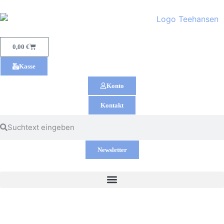
0,00
€
Kasse
Konto
Kontakt
Newsletter