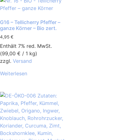
G16 – Tellicherry Pfeffer –
ganze Körner – Bio zert.
4,95
€
Enthält 7% red. MwSt.
(
99,00
€
/ 1 kg)
zzgl.
Versand
Weiterlesen