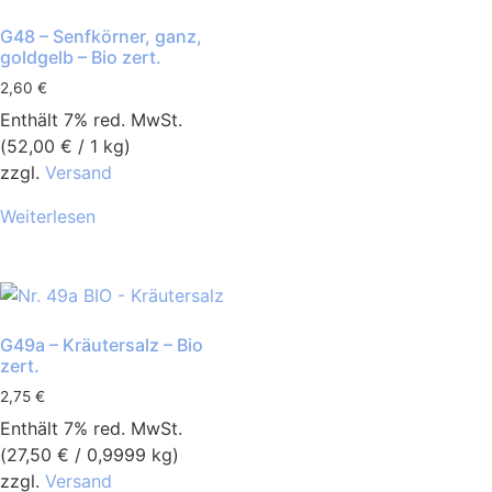
G48 – Senfkörner, ganz,
goldgelb – Bio zert.
2,60
€
Enthält 7% red. MwSt.
(
52,00
€
/ 1 kg)
zzgl.
Versand
Weiterlesen
G49a – Kräutersalz – Bio
zert.
2,75
€
Enthält 7% red. MwSt.
(
27,50
€
/ 0,9999 kg)
zzgl.
Versand