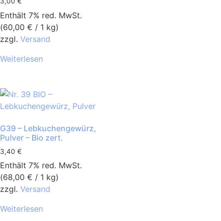
3,00
€
Enthält 7% red. MwSt.
(
60,00
€
/ 1 kg)
zzgl.
Versand
Weiterlesen
G39 – Lebkuchengewürz,
Pulver – Bio zert.
3,40
€
Enthält 7% red. MwSt.
(
68,00
€
/ 1 kg)
zzgl.
Versand
Weiterlesen