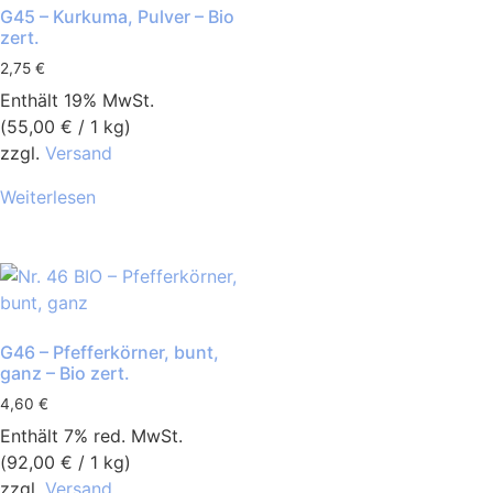
G45 – Kurkuma, Pulver – Bio
zert.
2,75
€
Enthält 19% MwSt.
(
55,00
€
/ 1 kg)
zzgl.
Versand
Weiterlesen
G46 – Pfefferkörner, bunt,
ganz – Bio zert.
4,60
€
Enthält 7% red. MwSt.
(
92,00
€
/ 1 kg)
zzgl.
Versand