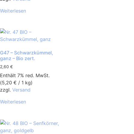
Weiterlesen
G47 – Schwarzkümmel,
ganz – Bio zert.
2,60
€
Enthält 7% red. MwSt.
(
5,20
€
/ 1 kg)
zzgl.
Versand
Weiterlesen