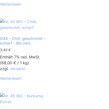
Weiterlesen
G44 – Chili, geschrotet –
scharf – Bio zert.
3,40
€
Enthält 7% red. MwSt.
(
68,00
€
/ 1 kg)
zzgl.
Versand
Weiterlesen