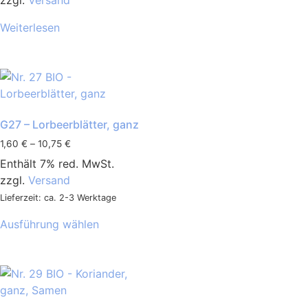
zzgl.
Versand
Weiterlesen
G27 – Lorbeerblätter, ganz
1,60
€
–
10,75
€
Enthält 7% red. MwSt.
zzgl.
Versand
Lieferzeit: ca. 2-3 Werktage
Ausführung wählen