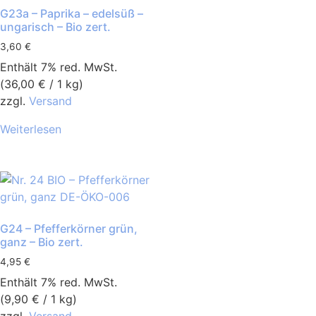
G23a – Paprika – edelsüß –
ungarisch – Bio zert.
3,60
€
Enthält 7% red. MwSt.
(
36,00
€
/ 1 kg)
zzgl.
Versand
Weiterlesen
G24 – Pfefferkörner grün,
ganz – Bio zert.
4,95
€
Enthält 7% red. MwSt.
(
9,90
€
/ 1 kg)
zzgl.
Versand