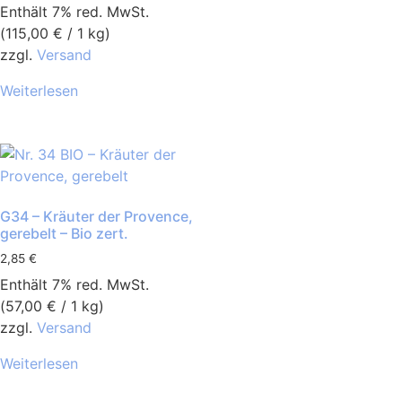
Enthält 7% red. MwSt.
(
115,00
€
/ 1 kg)
zzgl.
Versand
Weiterlesen
G34 – Kräuter der Provence,
gerebelt – Bio zert.
2,85
€
Enthält 7% red. MwSt.
(
57,00
€
/ 1 kg)
zzgl.
Versand
Weiterlesen