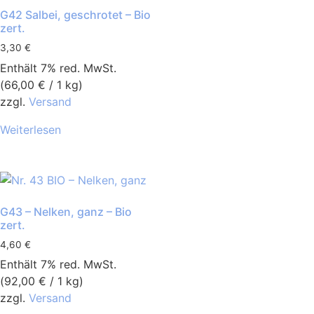
G42 Salbei, geschrotet – Bio
zert.
3,30
€
Enthält 7% red. MwSt.
(
66,00
€
/ 1 kg)
zzgl.
Versand
Weiterlesen
G43 – Nelken, ganz – Bio
zert.
4,60
€
Enthält 7% red. MwSt.
(
92,00
€
/ 1 kg)
zzgl.
Versand