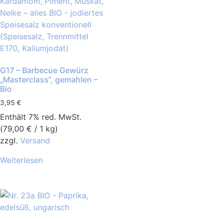
G17 – Barbecue Gewürz
„Masterclass“, gemahlen –
Bio
3,95
€
Enthält 7% red. MwSt.
(
79,00
€
/ 1 kg)
zzgl.
Versand
Weiterlesen