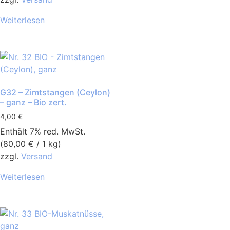
Weiterlesen
G32 – Zimtstangen (Ceylon)
– ganz – Bio zert.
4,00
€
Enthält 7% red. MwSt.
(
80,00
€
/ 1 kg)
zzgl.
Versand
Weiterlesen