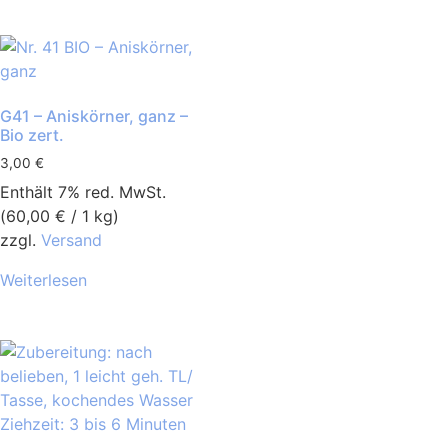
G41 – Aniskörner, ganz –
Bio zert.
3,00
€
Enthält 7% red. MwSt.
(
60,00
€
/ 1 kg)
zzgl.
Versand
Weiterlesen