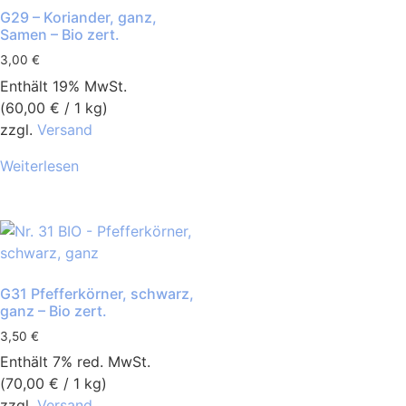
G29 – Koriander, ganz,
Samen – Bio zert.
3,00
€
Enthält 19% MwSt.
(
60,00
€
/ 1 kg)
zzgl.
Versand
Weiterlesen
G31 Pfefferkörner, schwarz,
ganz – Bio zert.
3,50
€
Enthält 7% red. MwSt.
(
70,00
€
/ 1 kg)
zzgl.
Versand