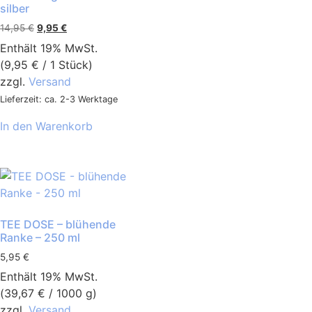
silber
14,95
€
9,95
€
Enthält 19% MwSt.
(
9,95
€
/ 1 Stück)
zzgl.
Versand
Lieferzeit: ca. 2-3 Werktage
In den Warenkorb
TEE DOSE – blühende
Ranke – 250 ml
5,95
€
Enthält 19% MwSt.
(
39,67
€
/ 1000 g)
zzgl.
Versand