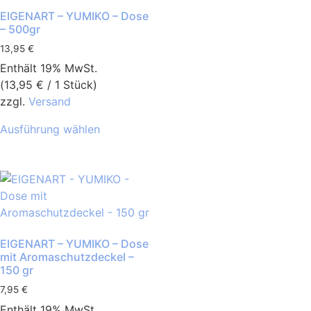
EIGENART – YUMIKO – Dose
– 500gr
13,95
€
Enthält 19% MwSt.
(
13,95
€
/ 1 Stück)
zzgl.
Versand
Ausführung wählen
EIGENART – YUMIKO – Dose
mit Aromaschutzdeckel –
150 gr
7,95
€
Enthält 19% MwSt.