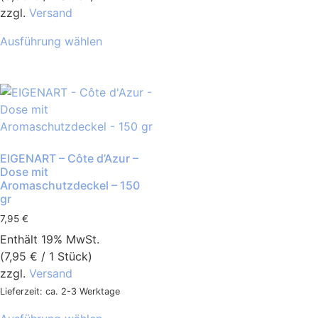
zzgl.
Versand
Ausführung wählen
EIGENART – Côte d’Azur –
Dose mit
Aromaschutzdeckel – 150
gr
7,95
€
Enthält 19% MwSt.
(
7,95
€
/ 1 Stück)
zzgl.
Versand
Lieferzeit: ca. 2-3 Werktage