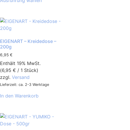
Ausführung wählen
EIGENART – Kreidedose –
200g
6,95
€
Enthält 19% MwSt.
(
6,95
€
/ 1 Stück)
zzgl.
Versand
Lieferzeit: ca. 2-3 Werktage
In den Warenkorb