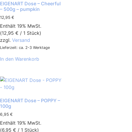
EIGENART Dose – Cheerful
– 500g – pumpkin
12,95
€
Enthält 19% MwSt.
(
12,95
€
/ 1 Stück)
zzgl.
Versand
Lieferzeit: ca. 2-3 Werktage
In den Warenkorb
EIGENART Dose – POPPY –
100g
6,95
€
Enthält 19% MwSt.
(
6,95
€
/ 1 Stück)