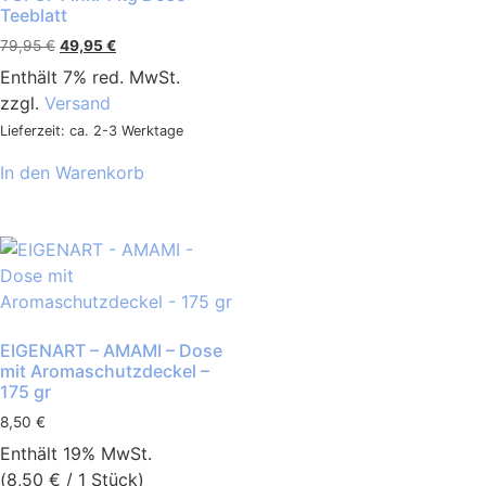
Teeblatt
79,95
€
49,95
€
Enthält 7% red. MwSt.
zzgl.
Versand
Lieferzeit: ca. 2-3 Werktage
In den Warenkorb
EIGENART – AMAMI – Dose
mit Aromaschutzdeckel –
175 gr
8,50
€
Enthält 19% MwSt.
(
8,50
€
/ 1 Stück)