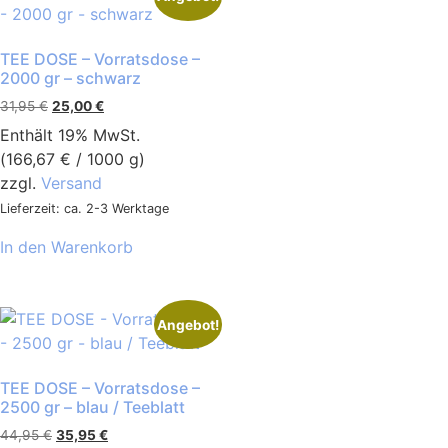
TEE DOSE – Vorratsdose –
2000 gr – schwarz
31,95
€
25,00
€
Enthält 19% MwSt.
(
166,67
€
/ 1000 g)
zzgl.
Versand
Lieferzeit: ca. 2-3 Werktage
In den Warenkorb
Angebot!
TEE DOSE – Vorratsdose –
2500 gr – blau / Teeblatt
44,95
€
35,95
€