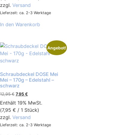
zzgl.
Versand
Lieferzeit: ca. 2-3 Werktage
In den Warenkorb
Angebot!
Schraubdeckel DOSE Mei
Mei – 170g – Edelstahl –
schwarz
12,95
€
7,95
€
Enthält 19% MwSt.
(
7,95
€
/ 1 Stück)
zzgl.
Versand
Lieferzeit: ca. 2-3 Werktage