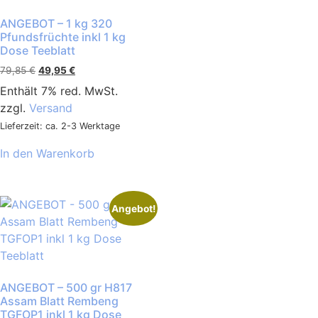
ANGEBOT – 1 kg 320
Pfundsfrüchte inkl 1 kg
Dose Teeblatt
79,85
€
49,95
€
Enthält 7% red. MwSt.
zzgl.
Versand
Lieferzeit: ca. 2-3 Werktage
In den Warenkorb
Angebot!
ANGEBOT – 500 gr H817
Assam Blatt Rembeng
TGFOP1 inkl 1 kg Dose