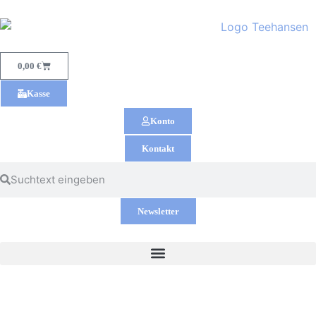
0,00
€
Kasse
Konto
Kontakt
Newsletter