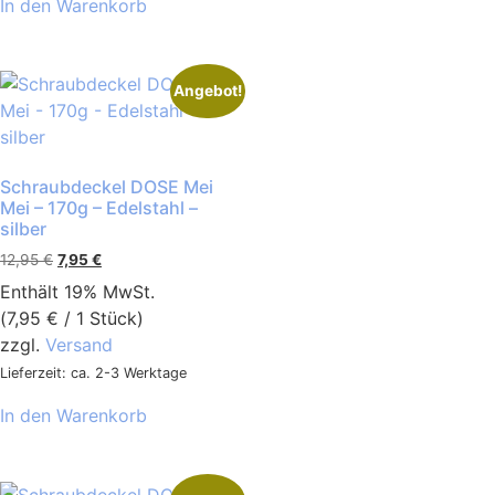
In den Warenkorb
Angebot!
Schraubdeckel DOSE Mei
Mei – 170g – Edelstahl –
silber
12,95
€
7,95
€
Enthält 19% MwSt.
(
7,95
€
/ 1 Stück)
zzgl.
Versand
Lieferzeit: ca. 2-3 Werktage
In den Warenkorb