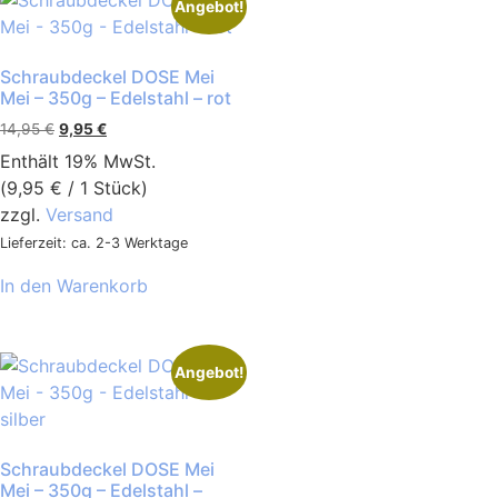
Angebot!
Schraubdeckel DOSE Mei
Mei – 350g – Edelstahl – rot
14,95
€
9,95
€
Enthält 19% MwSt.
(
9,95
€
/ 1 Stück)
zzgl.
Versand
Lieferzeit: ca. 2-3 Werktage
In den Warenkorb
Angebot!
Schraubdeckel DOSE Mei
Mei – 350g – Edelstahl –