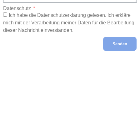
Datenschutz
Ich habe die Datenschutzerklärung gelesen. Ich erkläre
mich mit der Verarbeitung meiner Daten für die Bearbeitung
dieser Nachricht einverstanden.
Senden