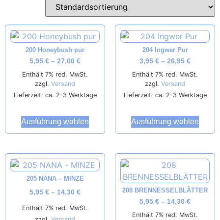
200 Honeybush pur
204 Ingwer Pur
5,95
€
–
27,00
€
3,95
€
–
26,95
€
Enthält 7% red. MwSt.
Enthält 7% red. MwSt.
zzgl.
Versand
zzgl.
Versand
Lieferzeit: ca. 2-3 Werktage
Lieferzeit: ca. 2-3 Werktage
Ausführung wählen
Ausführung wählen
205 NANA – MINZE
208 BRENNESSELBLÄTTER
5,95
€
–
14,30
€
5,95
€
–
14,30
€
Enthält 7% red. MwSt.
Enthält 7% red. MwSt.
zzgl.
Versand