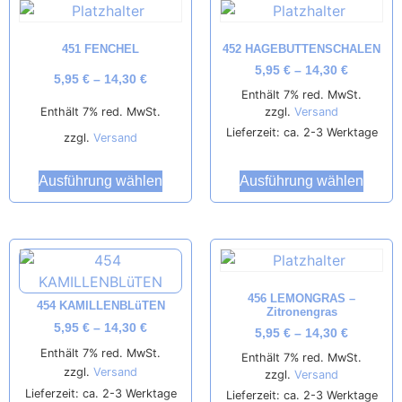
451 FENCHEL
452 HAGEBUTTENSCHALEN
5,95
€
–
14,30
€
5,95
€
–
14,30
€
Enthält 7% red. MwSt.
zzgl.
Versand
Enthält 7% red. MwSt.
Lieferzeit: ca. 2-3 Werktage
zzgl.
Versand
Ausführung wählen
Ausführung wählen
456 LEMONGRAS –
454 KAMILLENBLüTEN
Zitronengras
5,95
€
–
14,30
€
5,95
€
–
14,30
€
Enthält 7% red. MwSt.
Enthält 7% red. MwSt.
zzgl.
Versand
zzgl.
Versand
Lieferzeit: ca. 2-3 Werktage
Lieferzeit: ca. 2-3 Werktage