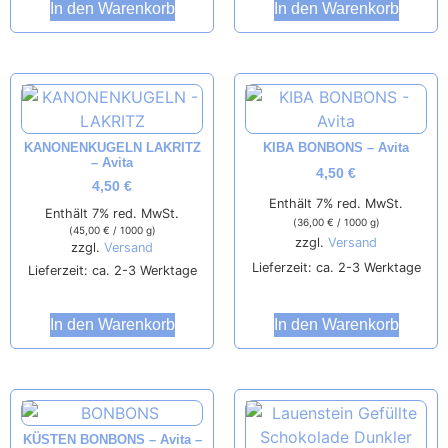
In den Warenkorb
In den Warenkorb
KANONENKUGELN LAKRITZ
KIBA BONBONS – Avita
– Avita
4,50
€
4,50
€
Enthält 7% red. MwSt.
Enthält 7% red. MwSt.
(
36,00
€
/ 1000 g)
(
45,00
€
/ 1000 g)
zzgl.
Versand
zzgl.
Versand
Lieferzeit: ca. 2-3 Werktage
Lieferzeit: ca. 2-3 Werktage
In den Warenkorb
In den Warenkorb
KÜSTEN BONBONS – Avita –