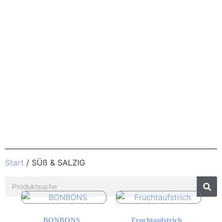
Start
/ SÜß & SALZIG
BONBONS
Fruchtaufstrich