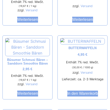
Enthält 7% red. MwSt.
zzgl.
Versand
(
19,67
€
/ 1 kg)
zzgl.
Versand
Weiterlesen
Weiterlesen
BUTTERWAFFELN
4,95
€
Büsumer Schmusi Bären –
Enthält 7% red. MwSt.
Sanddorn Smoothie Bären
(
30,00
€
/ 1000 g)
2,95
€
zzgl.
Versand
Enthält 7% red. MwSt.
Lieferzeit: ca. 2-3 Werktage
(
19,67
€
/ 1 kg)
zzgl.
Versand
Weiterlesen
In den Warenkorb