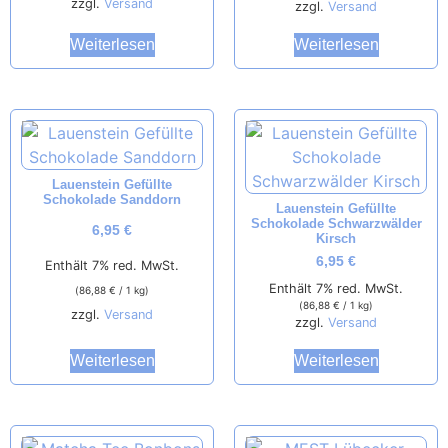
zzgl.
Versand
zzgl.
Versand
Weiterlesen
Weiterlesen
Lauenstein Gefüllte
Schokolade Sanddorn
Lauenstein Gefüllte
Schokolade Schwarzwälder
6,95
€
Kirsch
6,95
€
Enthält 7% red. MwSt.
Enthält 7% red. MwSt.
(
86,88
€
/ 1 kg)
(
86,88
€
/ 1 kg)
zzgl.
Versand
zzgl.
Versand
Weiterlesen
Weiterlesen