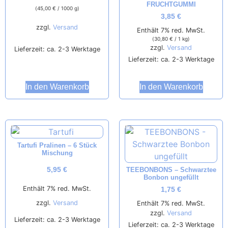
FRUCHTGUMMI
(
45,00
€
/ 1000 g)
3,85
€
zzgl.
Versand
Enthält 7% red. MwSt.
(
30,80
€
/ 1 kg)
zzgl.
Versand
Lieferzeit: ca. 2-3 Werktage
Lieferzeit: ca. 2-3 Werktage
In den Warenkorb
In den Warenkorb
Tartufi Pralinen – 6 Stück
Mischung
TEEBONBONS – Schwarztee
5,95
€
Bonbon ungefüllt
Enthält 7% red. MwSt.
1,75
€
zzgl.
Versand
Enthält 7% red. MwSt.
zzgl.
Versand
Lieferzeit: ca. 2-3 Werktage
Lieferzeit: ca. 2-3 Werktage