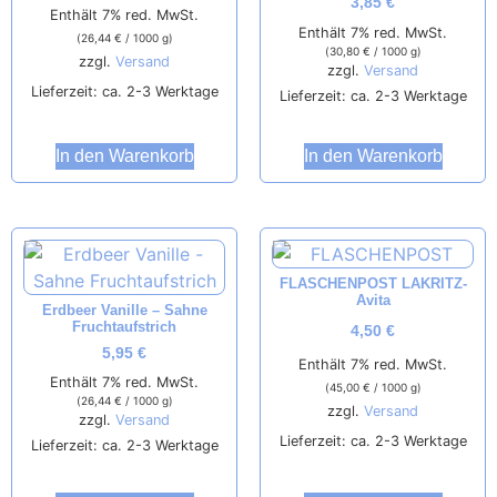
3,85
€
Enthält 7% red. MwSt.
Enthält 7% red. MwSt.
(
26,44
€
/ 1000 g)
(
30,80
€
/ 1000 g)
zzgl.
Versand
zzgl.
Versand
Lieferzeit: ca. 2-3 Werktage
Lieferzeit: ca. 2-3 Werktage
In den Warenkorb
In den Warenkorb
FLASCHENPOST LAKRITZ-
Avita
Erdbeer Vanille – Sahne
Fruchtaufstrich
4,50
€
5,95
€
Enthält 7% red. MwSt.
Enthält 7% red. MwSt.
(
45,00
€
/ 1000 g)
(
26,44
€
/ 1000 g)
zzgl.
Versand
zzgl.
Versand
Lieferzeit: ca. 2-3 Werktage
Lieferzeit: ca. 2-3 Werktage