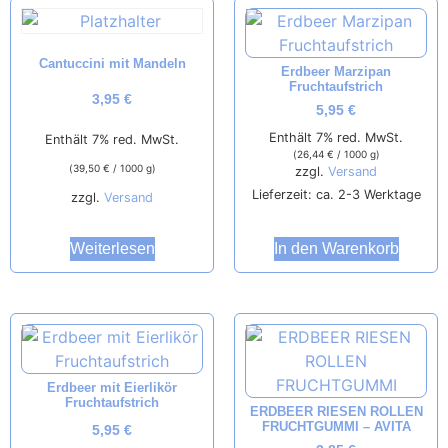
Cantuccini mit Mandeln
Erdbeer Marzipan
Fruchtaufstrich
3,95
€
5,95
€
Enthält 7% red. MwSt.
Enthält 7% red. MwSt.
(
26,44
€
/ 1000 g)
(
39,50
€
/ 1000 g)
zzgl.
Versand
Lieferzeit: ca. 2-3 Werktage
zzgl.
Versand
Weiterlesen
In den Warenkorb
Erdbeer mit Eierlikör
Fruchtaufstrich
ERDBEER RIESEN ROLLEN
FRUCHTGUMMI – AVITA
5,95
€