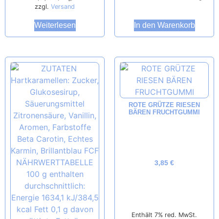
zzgl.
Versand
Weiterlesen
In den Warenkorb
ROTE GRÜTZE RIESEN
BÄREN FRUCHTGUMMI
3,85
€
Enthält 7% red. MwSt.