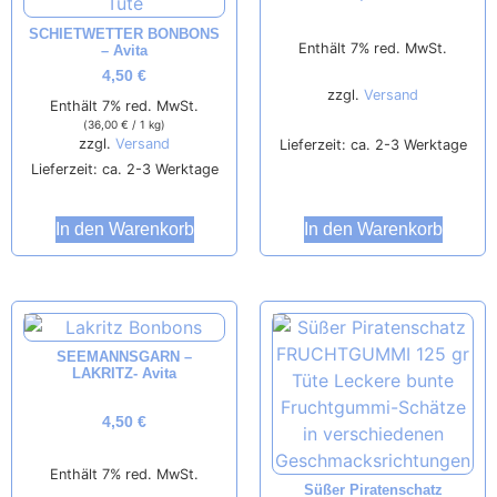
SCHIETWETTER BONBONS
Enthält 7% red. MwSt.
– Avita
4,50
€
zzgl.
Versand
Enthält 7% red. MwSt.
(
36,00
€
/ 1 kg)
zzgl.
Versand
Lieferzeit: ca. 2-3 Werktage
Lieferzeit: ca. 2-3 Werktage
In den Warenkorb
In den Warenkorb
SEEMANNSGARN –
LAKRITZ- Avita
4,50
€
Enthält 7% red. MwSt.
Süßer Piratenschatz