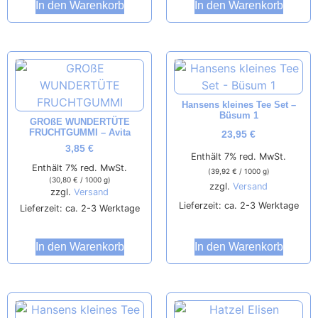
In den Warenkorb
In den Warenkorb
Hansens kleines Tee Set –
Büsum 1
GROßE WUNDERTÜTE
FRUCHTGUMMI – Avita
23,95
€
3,85
€
Enthält 7% red. MwSt.
Enthält 7% red. MwSt.
(
39,92
€
/ 1000 g)
(
30,80
€
/ 1000 g)
zzgl.
Versand
zzgl.
Versand
Lieferzeit: ca. 2-3 Werktage
Lieferzeit: ca. 2-3 Werktage
In den Warenkorb
In den Warenkorb