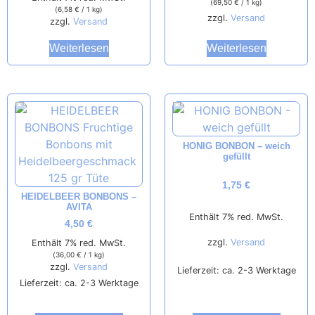
(
69,50
€
/ 1 kg)
(
6,58
€
/ 1 kg)
zzgl.
Versand
zzgl.
Versand
Weiterlesen
Weiterlesen
HONIG BONBON – weich
gefüllt
1,75
€
HEIDELBEER BONBONS –
AVITA
Enthält 7% red. MwSt.
4,50
€
zzgl.
Versand
Enthält 7% red. MwSt.
(
36,00
€
/ 1 kg)
zzgl.
Versand
Lieferzeit: ca. 2-3 Werktage
Lieferzeit: ca. 2-3 Werktage