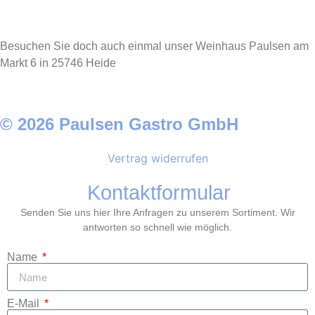
Besuchen Sie doch auch einmal unser Weinhaus Paulsen am
Markt 6 in 25746 Heide
© 2026 Paulsen Gastro GmbH
Vertrag widerrufen
Kontaktformular
Senden Sie uns hier Ihre Anfragen zu unserem Sortiment. Wir
antworten so schnell wie möglich.
Name
E-Mail