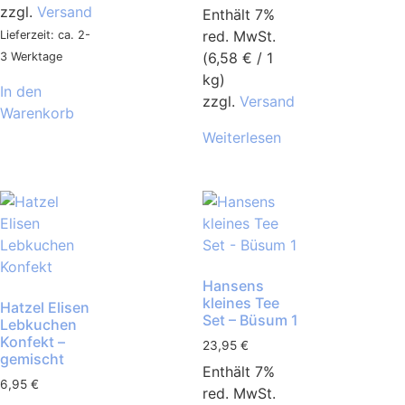
zzgl.
Versand
Enthält 7%
red. MwSt.
Lieferzeit: ca. 2-
(
6,58
€
/ 1
3 Werktage
kg)
In den
zzgl.
Versand
Warenkorb
Weiterlesen
Hansens
kleines Tee
Hatzel Elisen
Set – Büsum 1
Lebkuchen
Konfekt –
23,95
€
gemischt
Enthält 7%
6,95
€
red. MwSt.