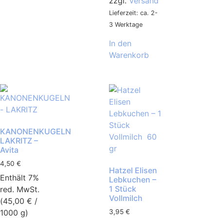
zzgl.
Versand
Lieferzeit: ca. 2-
3 Werktage
In den
Warenkorb
KANONENKUGELN
LAKRITZ –
Avita
4,50
€
Hatzel Elisen
Enthält 7%
Lebkuchen –
1 Stück
red. MwSt.
Vollmilch
(
45,00
€
/
1000 g)
3,95
€