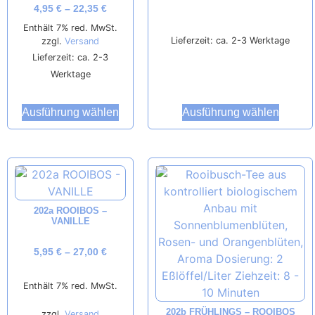
4,95
€
–
22,35
€
Enthält 7% red. MwSt.
Lieferzeit: ca. 2-3 Werktage
zzgl.
Versand
Lieferzeit: ca. 2-3
Werktage
Ausführung wählen
Ausführung wählen
202a ROOIBOS –
VANILLE
5,95
€
–
27,00
€
Enthält 7% red. MwSt.
202b FRÜHLINGS – ROOIBOS
zzgl.
Versand