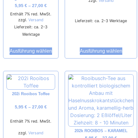
zzgl.
Versand
5,95
€
–
27,00
€
Enthält 7% red. MwSt.
zzgl.
Versand
Lieferzeit: ca. 2-3 Werktage
Lieferzeit: ca. 2-3
Werktage
Ausführung wählen
Ausführung wählen
202i Rooibos Toffee
5,95
€
–
27,00
€
Enthält 7% red. MwSt.
202k ROOIBOS – KARAMEL
zzgl.
Versand