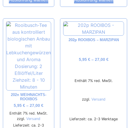
202p ROOIBOS – MARZIPAN
5,95
€
–
27,00
€
Enthält 7% red. MwSt.
202n WEIHNACHTS-
ROOIBOS
zzgl.
Versand
5,95
€
–
27,00
€
Enthält 7% red. MwSt.
zzgl.
Versand
Lieferzeit: ca. 2-3 Werktage
Lieferzeit: ca. 2-3