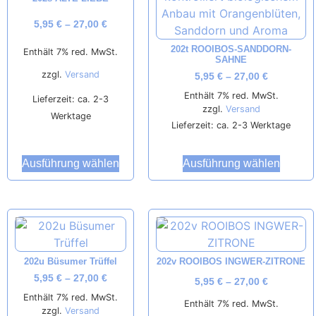
5,95
€
–
27,00
€
202t ROOIBOS-SANDDORN-
Enthält 7% red. MwSt.
SAHNE
zzgl.
Versand
5,95
€
–
27,00
€
Enthält 7% red. MwSt.
Lieferzeit: ca. 2-3
zzgl.
Versand
Werktage
Lieferzeit: ca. 2-3 Werktage
Ausführung wählen
Ausführung wählen
202u Büsumer Trüffel
202v ROOIBOS INGWER-ZITRONE
5,95
€
–
27,00
€
5,95
€
–
27,00
€
Enthält 7% red. MwSt.
Enthält 7% red. MwSt.
zzgl.
Versand