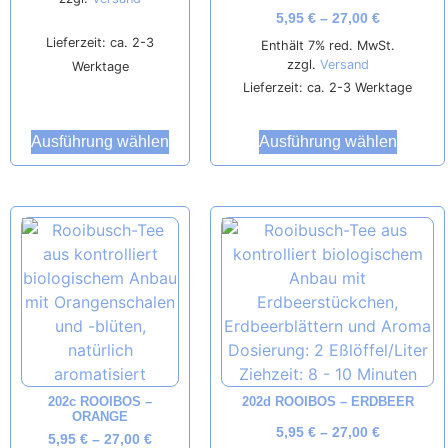
5,95
€
–
27,00
€
Lieferzeit: ca. 2-3
Enthält 7% red. MwSt.
zzgl.
Versand
Werktage
Lieferzeit: ca. 2-3 Werktage
Ausführung wählen
Ausführung wählen
202c ROOIBOS –
202d ROOIBOS – ERDBEER
ORANGE
5,95
€
–
27,00
€
5,95
€
–
27,00
€