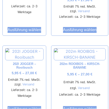
5,95
€
–
27,00
€
Lieferzeit: ca. 2-3
Enthält 7% red. MwSt.
zzgl.
Versand
Werktage
Lieferzeit: ca. 2-3 Werktage
Ausführung wählen
Ausführung wählen
202l JOGGER –
202m ROOIBOS – KIRSCH-
Rooibusch
BANANE
5,95
€
–
27,00
€
5,95
€
–
27,00
€
Enthält 7% red. MwSt.
Enthält 7% red. MwSt.
zzgl.
Versand
zzgl.
Versand
Lieferzeit: ca. 2-3
Lieferzeit: ca. 2-3 Werktage
Werktage
Ausführung wählen
Ausführung wählen