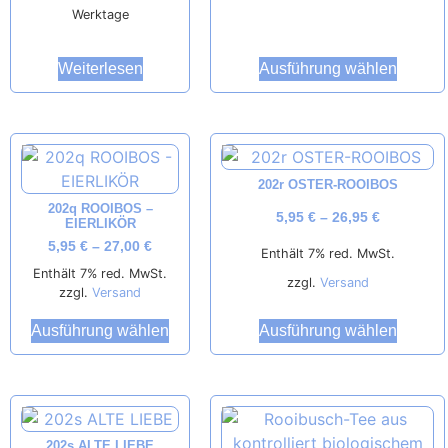
Werktage
Ausführung wählen
Weiterlesen
202r OSTER-ROOIBOS
202q ROOIBOS –
5,95
€
–
26,95
€
EIERLIKÖR
5,95
€
–
27,00
€
Enthält 7% red. MwSt.
Enthält 7% red. MwSt.
zzgl.
Versand
zzgl.
Versand
Ausführung wählen
Ausführung wählen
202s ALTE LIEBE