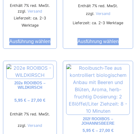
Enthält 7% red. MwSt.
Enthält 7% red. MwSt.
zzgl.
Versand
zzgl.
Versand
Lieferzeit: ca. 2-3
Lieferzeit: ca. 2-3 Werktage
Werktage
Ausführung wählen
Ausführung wählen
202e ROOIBOS –
WILDKIRSCH
5,95
€
–
27,00
€
Enthält 7% red. MwSt.
202f ROOIBOS –
JOHANNISBEERE
zzgl.
Versand
5,95
€
–
27,00
€