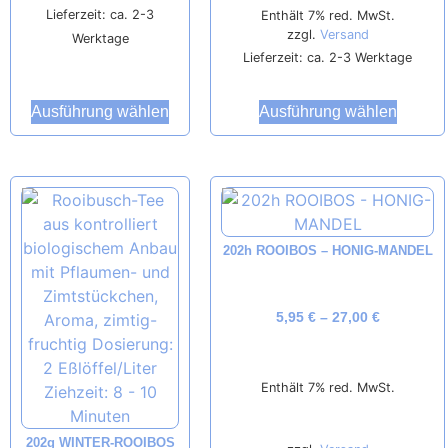
Lieferzeit: ca. 2-3
Enthält 7% red. MwSt.
zzgl.
Versand
Werktage
Lieferzeit: ca. 2-3 Werktage
Ausführung wählen
Ausführung wählen
202h ROOIBOS – HONIG-MANDEL
5,95
€
–
27,00
€
Enthält 7% red. MwSt.
202g WINTER-ROOIBOS