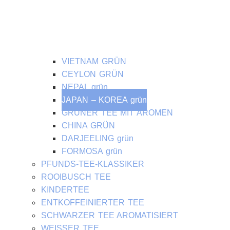
VIETNAM GRÜN
CEYLON GRÜN
NEPAL grün
JAPAN – KOREA grün
GRÜNER TEE MIT AROMEN
CHINA GRÜN
DARJEELING grün
FORMOSA grün
PFUNDS-TEE-KLASSIKER
ROOIBUSCH TEE
KINDERTEE
ENTKOFFEINIERTER TEE
SCHWARZER TEE AROMATISIERT
WEISSER TEE