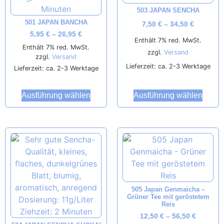
503 JAPAN SENCHA
501 JAPAN BANCHA
7,50
€
–
34,50
€
5,95
€
–
26,95
€
Enthält 7% red. MwSt.
Enthält 7% red. MwSt.
zzgl.
Versand
zzgl.
Versand
Lieferzeit: ca. 2-3 Werktage
Lieferzeit: ca. 2-3 Werktage
Ausführung wählen
Ausführung wählen
505 Japan Genmaicha –
Grüner Tee mit geröstetem
Reis
12,50
€
–
56,50
€