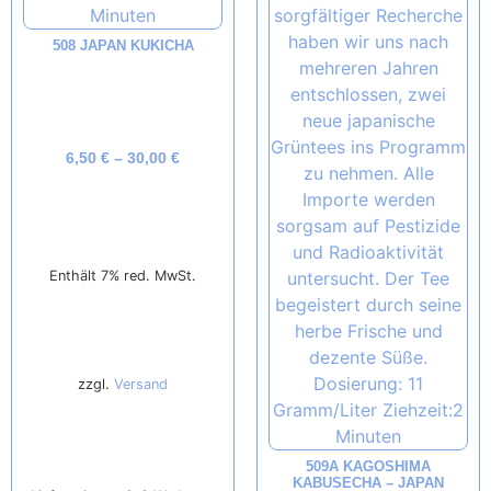
508 JAPAN KUKICHA
6,50
€
–
30,00
€
Enthält 7% red. MwSt.
zzgl.
Versand
509A KAGOSHIMA
KABUSECHA – JAPAN