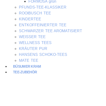
FORMOSA grün
PFUNDS-TEE-KLASSIKER
ROOIBUSCH TEE
KINDERTEE
ENTKOFFEINIERTER TEE
SCHWARZER TEE AROMATISIERT
WEISSER TEE
WELLNESS TEES
KRÄUTER PUR
HANSENS SCHOKO-TEES
MATE TEE
BÜSUMER KRAM
TEE-ZUBEHÖR