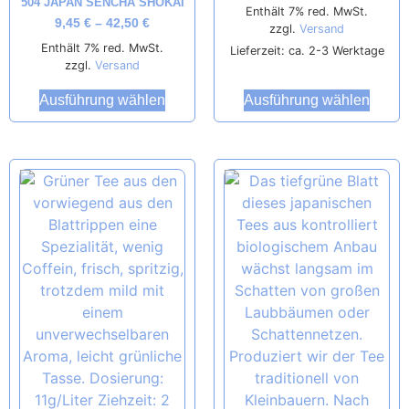
504 JAPAN SENCHA SHOKAI
Enthält 7% red. MwSt.
9,45
€
–
42,50
€
zzgl.
Versand
Enthält 7% red. MwSt.
Lieferzeit: ca. 2-3 Werktage
zzgl.
Versand
Ausführung wählen
Ausführung wählen