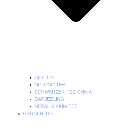
CEYLON
OOLONG TEE
SCHWARZER TEE CHINA
DARJEELING
NEPAL-SIKKIM TEE
GRÜNER TEE