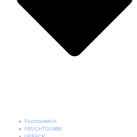
Fruchtaufstrich
FRUCHTGUMMI
GEBÄCK