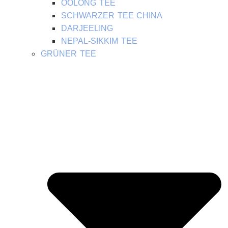
OOLONG TEE
SCHWARZER TEE CHINA
DARJEELING
NEPAL-SIKKIM TEE
GRÜNER TEE