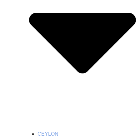
CEYLON