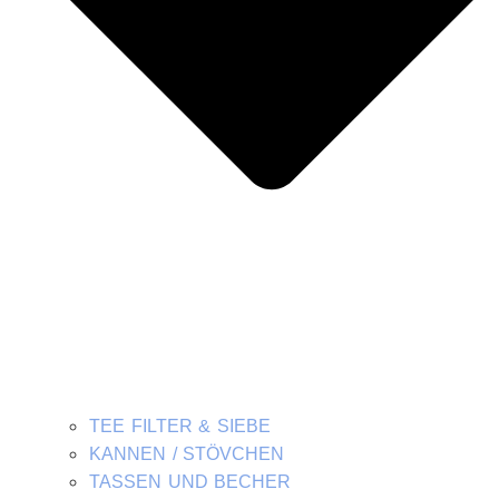
TEE FILTER & SIEBE
KANNEN / STÖVCHEN
TASSEN UND BECHER