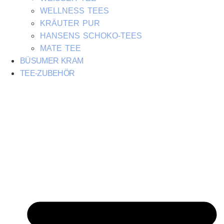
WELLNESS TEES
KRÄUTER PUR
HANSENS SCHOKO-TEES
MATE TEE
BÜSUMER KRAM
TEE-ZUBEHÖR