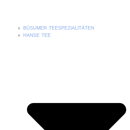
BÜSUMER TEESPEZIALITÄTEN
HANSE TEE