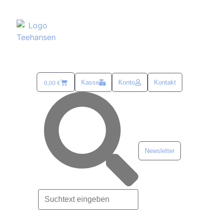
Kasse
Konto
Kontakt
0,00
€
Newsletter