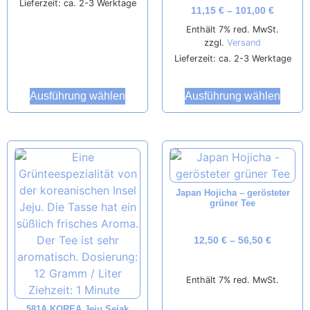
Lieferzeit: ca. 2-3 Werktage
11,15
€
–
101,00
€
Enthält 7% red. MwSt.
zzgl.
Versand
Lieferzeit: ca. 2-3 Werktage
Ausführung wählen
Ausführung wählen
Japan Hojicha – gerösteter
grüner Tee
12,50
€
–
56,50
€
Enthält 7% red. MwSt.
581A KOREA Jeju Sejak