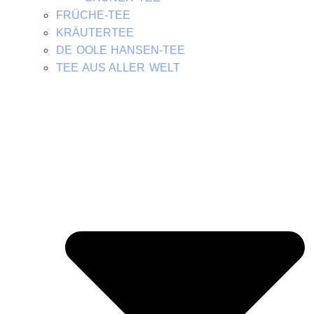
FRÜCHE-TEE
KRÄUTERTEE
DE OOLE HANSEN-TEE
TEE AUS ALLER WELT