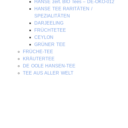
HANSE zert. BIO Tees – DE-ÖKO-012
HANSE TEE RARITÄTEN /
SPEZIALITÄTEN
DARJEELING
FRÜCHTETEE
CEYLON
GRÜNER TEE
FRÜCHE-TEE
KRÄUTERTEE
DE OOLE HANSEN-TEE
TEE AUS ALLER WELT