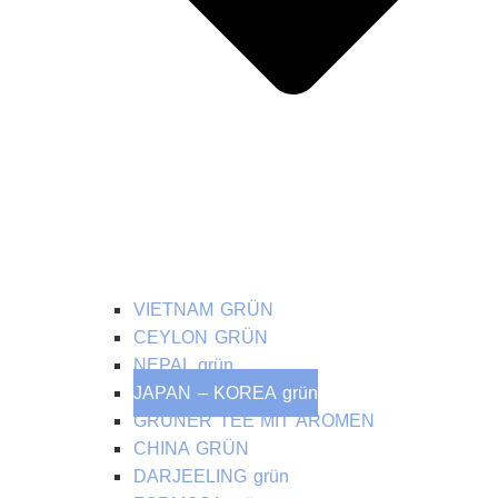
VIETNAM GRÜN
CEYLON GRÜN
NEPAL grün
JAPAN – KOREA grün
GRÜNER TEE MIT AROMEN
CHINA GRÜN
DARJEELING grün