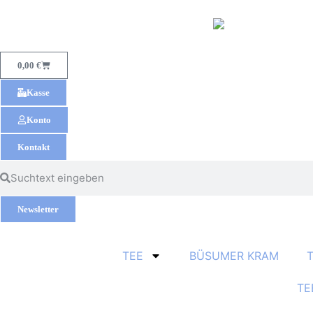
0,00
€
Kasse
Konto
Kontakt
Newsletter
TEE
BÜSUMER KRAM
TE