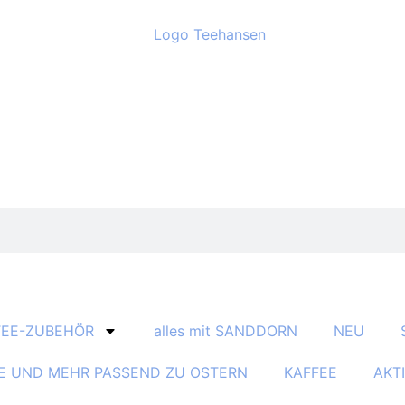
TEE-ZUBEHÖR
alles mit SANDDORN
NEU
E UND MEHR PASSEND ZU OSTERN
KAFFEE
AKT