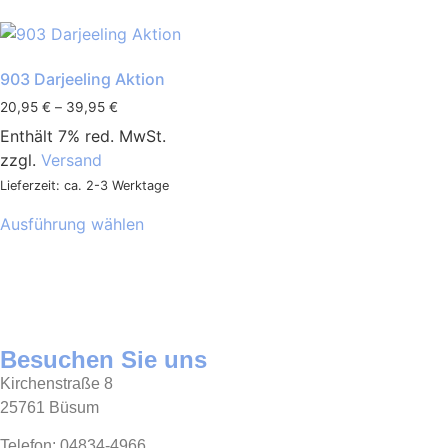
903 Darjeeling Aktion
20,95
€
–
39,95
€
Enthält 7% red. MwSt.
zzgl.
Versand
Lieferzeit: ca. 2-3 Werktage
Ausführung wählen
Besuchen Sie uns
Kirchenstraße 8
25761 Büsum
Telefon: 04834-4966