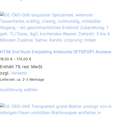
H738 2nd flush Darjeeling Ambootia SFTGFOP1 Auslese
18,50
€
–
174,00
€
Enthält 7% red. MwSt.
zzgl.
Versand
Lieferzeit: ca. 2-3 Werktage
Ausführung wählen