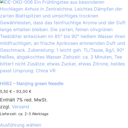
H062 – Nanjing green Needle
5,50
€
–
93,00
€
Enthält 7% red. MwSt.
zzgl.
Versand
Lieferzeit: ca. 2-3 Werktage
Ausführung wählen