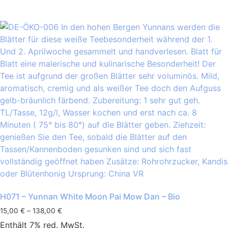
H071 – Yunnan White Moon Pai Mow Dan – Bio
15,00
€
–
138,00
€
Enthält 7% red. MwSt.