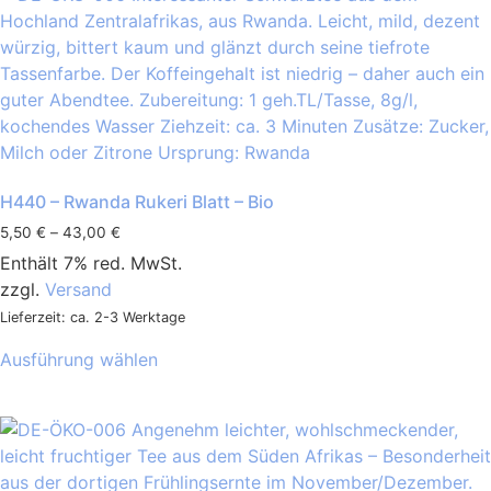
H440 – Rwanda Rukeri Blatt – Bio
5,50
€
–
43,00
€
Enthält 7% red. MwSt.
zzgl.
Versand
Lieferzeit: ca. 2-3 Werktage
Ausführung wählen