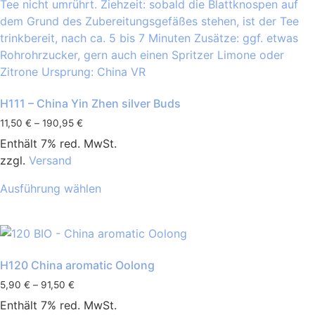
H111 – China Yin Zhen silver Buds
11,50
€
–
190,95
€
Enthält 7% red. MwSt.
zzgl.
Versand
Ausführung wählen
H120 China aromatic Oolong
5,90
€
–
91,50
€
Enthält 7% red. MwSt.