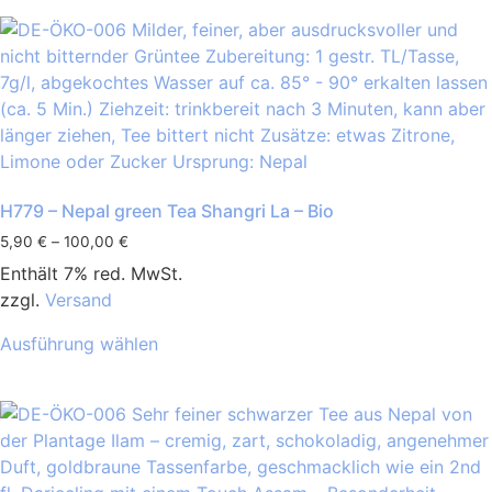
H779 – Nepal green Tea Shangri La – Bio
5,90
€
–
100,00
€
Enthält 7% red. MwSt.
zzgl.
Versand
Ausführung wählen