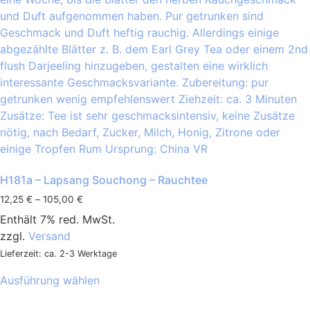
H181a – Lapsang Souchong – Rauchtee
12,25
€
–
105,00
€
Enthält 7% red. MwSt.
zzgl.
Versand
Lieferzeit: ca. 2-3 Werktage
Ausführung wählen