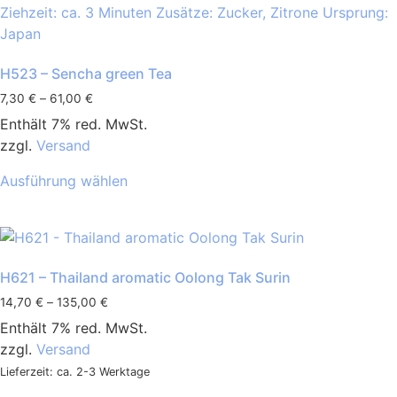
H523 – Sencha green Tea
7,30
€
–
61,00
€
Enthält 7% red. MwSt.
zzgl.
Versand
Ausführung wählen
H621 – Thailand aromatic Oolong Tak Surin
14,70
€
–
135,00
€
Enthält 7% red. MwSt.
zzgl.
Versand
Lieferzeit: ca. 2-3 Werktage