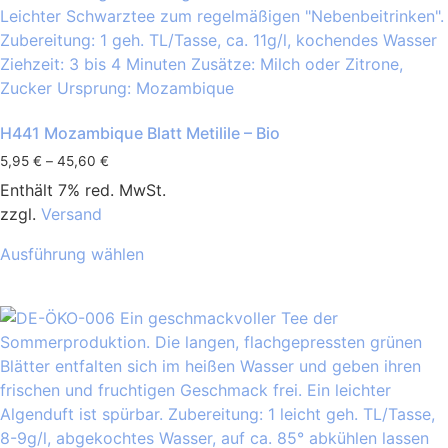
H441 Mozambique Blatt Metilile – Bio
5,95
€
–
45,60
€
Enthält 7% red. MwSt.
zzgl.
Versand
Ausführung wählen