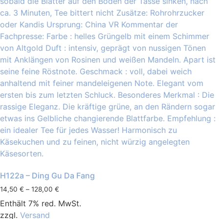
H122a – Ding Gu Da Fang
14,50
€
–
128,00
€
Enthält 7% red. MwSt.
zzgl.
Versand