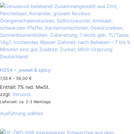
H254 – „sweet & spicy
7,55
€
–
59,00
€
Enthält 7% red. MwSt.
zzgl.
Versand
Lieferzeit: ca. 2-3 Werktage
Ausführung wählen