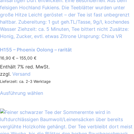
H155 – Phoenix Oolong – rarität
16,90
€
–
155,00
€
Enthält 7% red. MwSt.
zzgl.
Versand
Lieferzeit: ca. 2-3 Werktage
Ausführung wählen