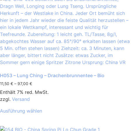
H053 – Lung Ching – Drachenbrunnentee – Bio
11,50
€
–
97,00
€
Enthält 7% red. MwSt.
zzgl.
Versand
Ausführung wählen