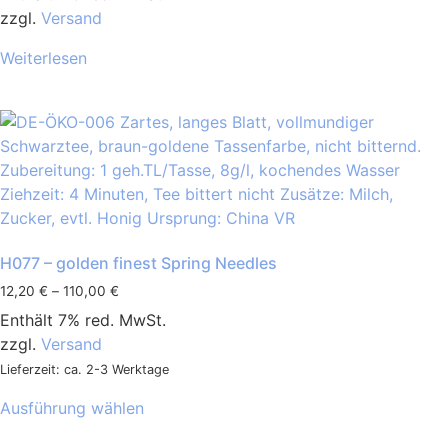
zzgl.
Versand
Weiterlesen
H077 – golden finest Spring Needles
12,20
€
–
110,00
€
Enthält 7% red. MwSt.
zzgl.
Versand
Lieferzeit: ca. 2-3 Werktage
Ausführung wählen