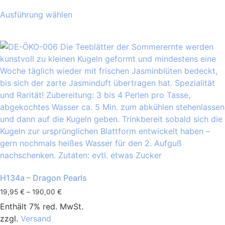
Ausführung wählen
H134a – Dragon Pearls
19,95
€
–
190,00
€
Enthält 7% red. MwSt.
zzgl.
Versand