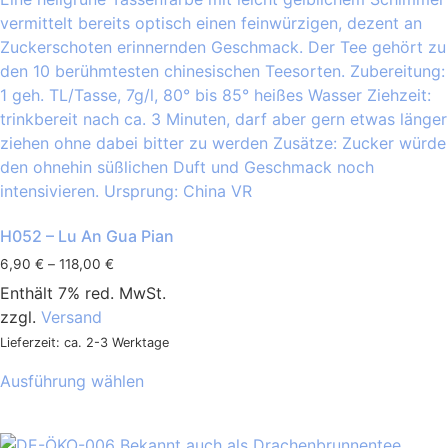
H052 – Lu An Gua Pian
6,90
€
–
118,00
€
Enthält 7% red. MwSt.
zzgl.
Versand
Lieferzeit: ca. 2-3 Werktage
Ausführung wählen