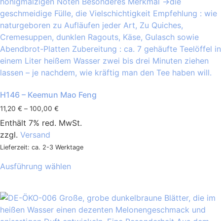
H146 – Keemun Mao Feng
11,20
€
–
100,00
€
Enthält 7% red. MwSt.
zzgl.
Versand
Lieferzeit: ca. 2-3 Werktage
Ausführung wählen