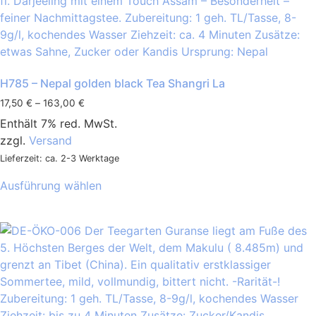
H785 – Nepal golden black Tea Shangri La
17,50
€
–
163,00
€
Enthält 7% red. MwSt.
zzgl.
Versand
Lieferzeit: ca. 2-3 Werktage
Ausführung wählen