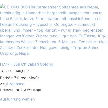
H777 – Jun Chiyabari Oolong
14,80
€
–
140,00
€
Enthält 7% red. MwSt.
zzgl.
Versand
Lieferzeit: ca. 2-3 Werktage
Ausführung wählen