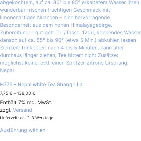
H775 – Nepal white Tea Shangri La
7,75
€
–
138,00
€
Enthält 7% red. MwSt.
zzgl.
Versand
Lieferzeit: ca. 2-3 Werktage
Ausführung wählen