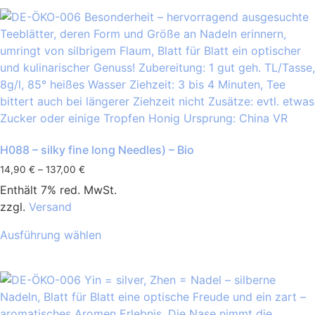
H088 – silky fine long Needles) – Bio
14,90
€
–
137,00
€
Enthält 7% red. MwSt.
zzgl.
Versand
Ausführung wählen