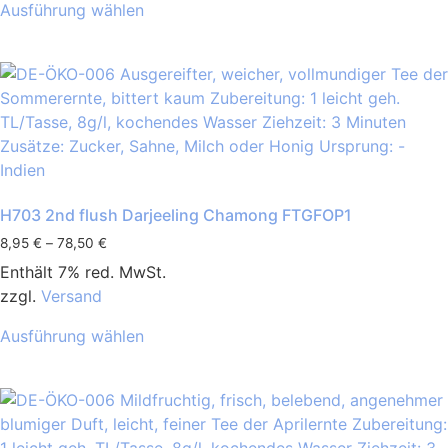
Ausführung wählen
H703 2nd flush Darjeeling Chamong FTGFOP1
8,95
€
–
78,50
€
Enthält 7% red. MwSt.
zzgl.
Versand
Ausführung wählen