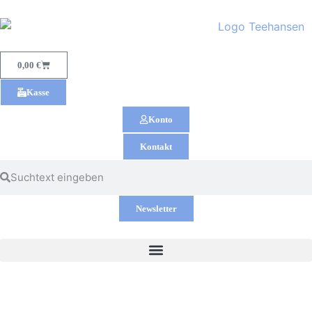
0,00
€
Kasse
Konto
Kontakt
Newsletter