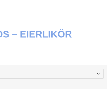
OS – EIERLIKÖR