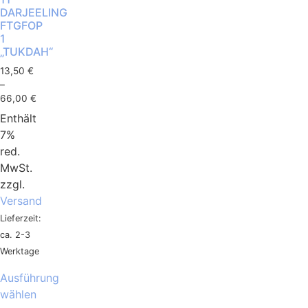
DARJEELING
FTGFOP
1
„TUKDAH“
13,50
€
–
66,00
€
Enthält
7%
red.
MwSt.
zzgl.
Versand
Lieferzeit:
ca. 2-3
Werktage
Ausführung
wählen