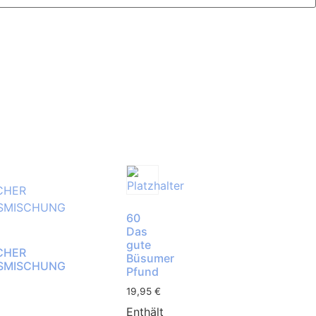
60
Das
gute
CHER
Büsumer
NSMISCHUNG
Pfund
19,95
€
Enthält