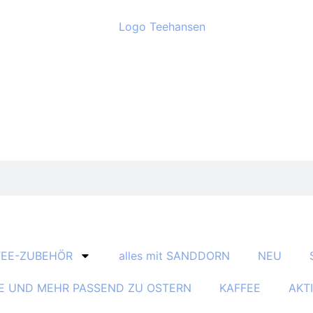
TEE-ZUBEHÖR
alles mit SANDDORN
NEU
E UND MEHR PASSEND ZU OSTERN
KAFFEE
AKT