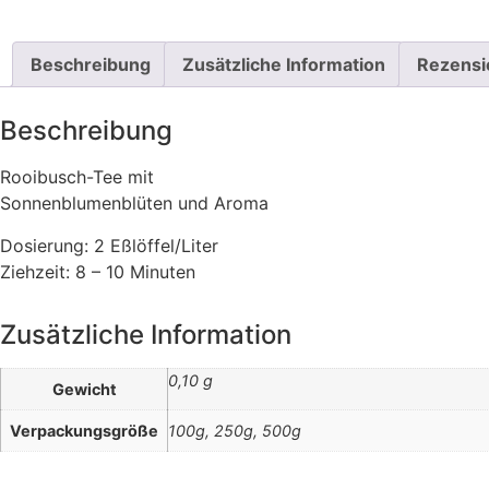
Beschreibung
Zusätzliche Information
Rezensi
Beschreibung
Rooibusch-Tee mit
Sonnenblumenblüten und Aroma
Dosierung: 2 Eßlöffel/Liter
Ziehzeit: 8 – 10 Minuten
Zusätzliche Information
0,10 g
Gewicht
Verpackungsgröße
100g, 250g, 500g