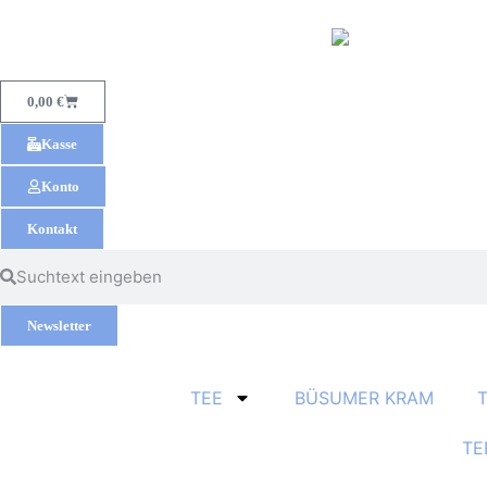
0,00
€
Kasse
Konto
Kontakt
Newsletter
TEE
BÜSUMER KRAM
TE