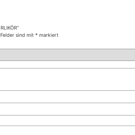
ERLIKÖR“
 Felder sind mit
*
markiert