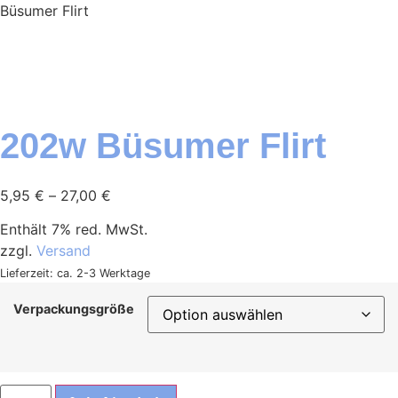
Büsumer Flirt
202w Büsumer Flirt
5,95
€
–
27,00
€
Enthält 7% red. MwSt.
zzgl.
Versand
Lieferzeit: ca. 2-3 Werktage
Verpackungsgröße