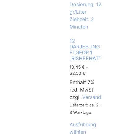
12
DARJEELING
FTGFOP 1
„RISHEEHAT“
13,45
€
–
62,50
€
Enthält 7%
red. MwSt.
zzgl.
Versand
Lieferzeit: ca. 2-
3 Werktage
Ausführung
wählen