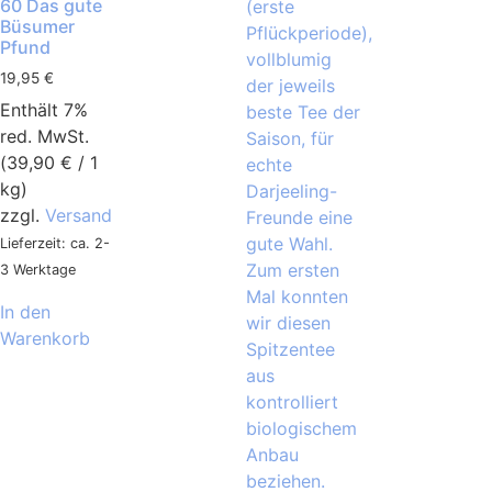
60 Das gute
Büsumer
Pfund
19,95
€
Enthält 7%
red. MwSt.
(
39,90
€
/ 1
kg)
zzgl.
Versand
Lieferzeit: ca. 2-
3 Werktage
In den
Warenkorb