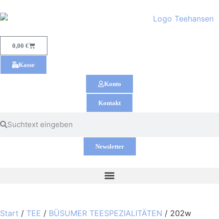
0,00
€
Kasse
Konto
Kontakt
Newsletter
Start
/
TEE
/
BÜSUMER TEESPEZIALITÄTEN
/ 202w