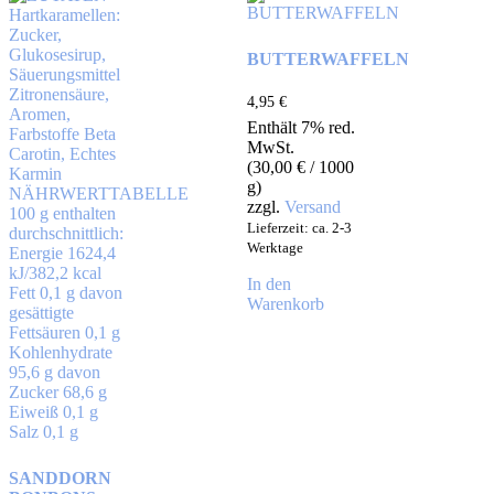
BUTTERWAFFELN
4,95
€
Enthält 7% red.
MwSt.
(
30,00
€
/ 1000
g)
zzgl.
Versand
Lieferzeit: ca. 2-3
Werktage
In den
Warenkorb
SANDDORN