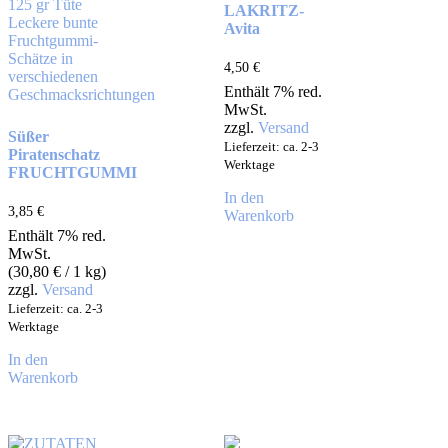
LAKRITZ-
Avita
4,50
€
Enthält 7% red.
MwSt.
zzgl.
Versand
Süßer
Lieferzeit: ca. 2-3
Piratenschatz
Werktage
FRUCHTGUMMI
In den
3,85
€
Warenkorb
Enthält 7% red.
MwSt.
(
30,80
€
/ 1 kg)
zzgl.
Versand
Lieferzeit: ca. 2-3
Werktage
In den
Warenkorb