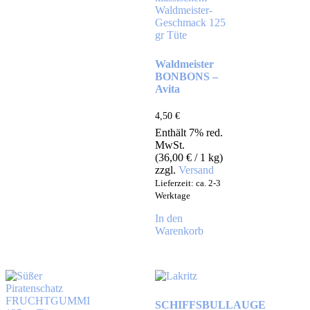
Waldmeister
BONBONS –
Avita
4,50
€
Enthält 7% red.
MwSt.
(
36,00
€
/ 1 kg)
zzgl.
Versand
Lieferzeit: ca. 2-3
Werktage
In den
Warenkorb
SCHIFFSBULLAUGE