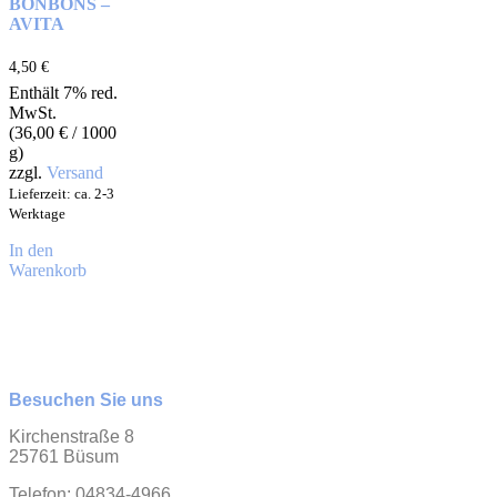
BONBONS –
AVITA
4,50
€
Enthält 7% red.
MwSt.
(
36,00
€
/ 1000
g)
zzgl.
Versand
Lieferzeit: ca. 2-3
Werktage
In den
Warenkorb
Besuchen Sie uns
Kirchenstraße 8
25761 Büsum
Telefon: 04834-4966