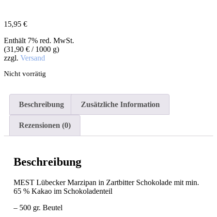
15,95
€
Enthält 7% red. MwSt.
(
31,90
€
/ 1000 g)
zzgl.
Versand
Nicht vorrätig
Beschreibung
Zusätzliche Information
Rezensionen (0)
Beschreibung
MEST Lübecker Marzipan in Zartbitter Schokolade mit min.
65 % Kakao im Schokoladenteil
– 500 gr. Beutel