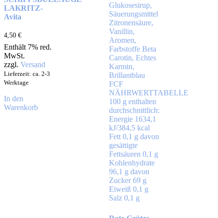
LAKRITZ-
Avita
4,50
€
Enthält 7% red.
MwSt.
zzgl.
Versand
Lieferzeit: ca. 2-3
Werktage
In den
Warenkorb