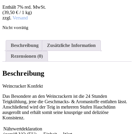
Enthält 7% red. MwSt.
(
39,50
€
/ 1 kg)
zzgl.
Versand
Nicht vorrätig
Beschreibung
Zusätzliche Information
Rezensionen (0)
Beschreibung
Weincracker Konfekt
Das Besondere an den Weincrackern ist die 24 Stunden
Teigkühlung, jene die Geschmacks- & Aromastoffe entfalten lässt.
Anschließend wird der Teig in mehreren Stufen Hauchdünn
ausgerollt und erhält somit seine knusprige und deliziöse
Konsistenz.
Nährwertdeklaration