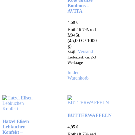
Rote Grütze
Bonbons –
AVITA
4,50
€
Enthält 7% red.
MwSt.
(
45,00
€
/ 1000
g)
zzgl.
Versand
Lieferzeit: ca. 2-3
Werktage
In den
Warenkorb
BUTTERWAFFELN
Hatzel Elisen
Lebkuchen
4,95
€
Konfekt –
Enthält 7% red.