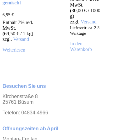
gemischt
MwSt.
(
30,00
€
/ 1000
6,95
€
g)
zzgl.
Versand
Enthält 7% red.
MwSt.
Lieferzeit: ca. 2-3
(
69,50
€
/ 1 kg)
Werktage
zzgl.
Versand
In den
Warenkorb
Weiterlesen
Besuchen Sie uns
Kirchenstraße 8
25761 Büsum
Telefon: 04834-4966
Öffnungszeiten ab April
Montag- Freitag