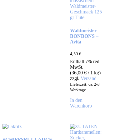
Waldmeister
BONBONS –
Avita
4,50
€
Enthält 7% red.
MwSt.
(
36,00
€
/ 1 kg)
zzgl.
Versand
Lieferzeit: ca. 2-3
Werktage
In den
Warenkorb
SCHIFFSBULLAUGE