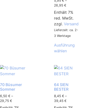
5,95
€
–
26,95
€
Enthält 7%
red. MwSt.
zzgl.
Versand
Lieferzeit: ca. 2-
3 Werktage
Ausführung
wählen
70 Büsumer
64 SIEN
Sommer
BESTER
6,50
€
–
8,45
€
–
29,75
€
39,45
€
Enthält 7%
Enthält 7%