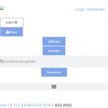
0,00
€
Kasse
Konto
Kontakt
Newsletter
Start
/
TEE
/
KRÄUTER PUR
/ 450 ANIS