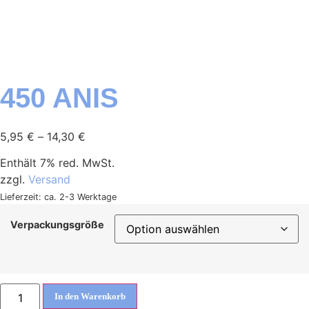
450 ANIS
5,95
€
–
14,30
€
Enthält 7% red. MwSt.
zzgl.
Versand
Lieferzeit: ca. 2-3 Werktage
Verpackungsgröße
In den Warenkorb