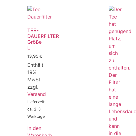
TEE-
DAUERFILTER
Größe
L
13,95
€
Enthält
19%
MwSt.
zzgl.
Versand
Lieferzeit:
ca. 2-3
Werktage
In den
Warenkorb