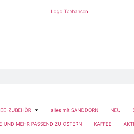
TEE-ZUBEHÖR
alles mit SANDDORN
NEU
E UND MEHR PASSEND ZU OSTERN
KAFFEE
AKT