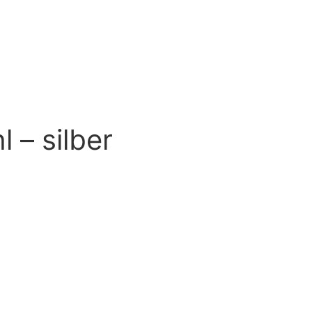
 – silber