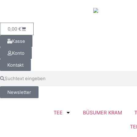
0,00
€
Kasse
Konto
Kontakt
Newsletter
TEE
BÜSUMER KRAM
TE