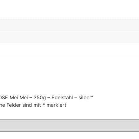
SE Mei Mei – 350g – Edelstahl – silber“
che Felder sind mit
*
markiert