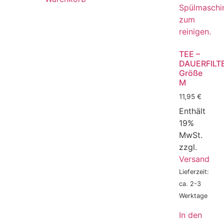
TEE –
DAUERFILT
Größe
M
11,95
€
Enthält
19%
MwSt.
zzgl.
Versand
Lieferzeit:
ca. 2-3
Werktage
In den