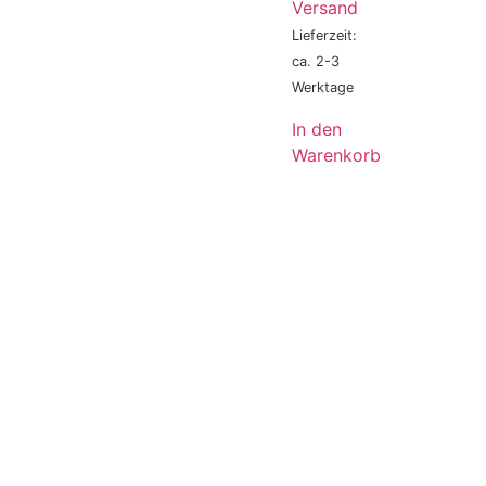
Versand
Lieferzeit:
ca. 2-3
Werktage
In den
Warenkorb