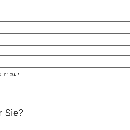
ihr zu.
*
r Sie?