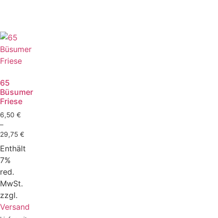
65
Büsumer
Friese
6,50
€
–
29,75
€
Enthält
7%
red.
MwSt.
zzgl.
Versand