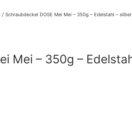
G
/ Schraubdeckel DOSE Mei Mei – 350g – Edelstahl – silber
 Mei – 350g – Edelstahl