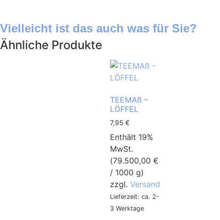
Vielleicht ist das auch was für Sie?
Ähnliche Produkte
TEEMAß –
LÖFFEL
7,95
€
Enthält 19%
MwSt.
(
79.500,00
€
/ 1000 g)
zzgl.
Versand
Lieferzeit: ca. 2-
3 Werktage