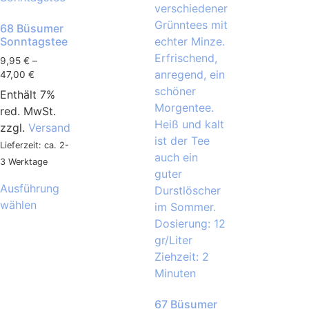
68 Büsumer
Sonntagstee
9,95
€
–
47,00
€
Enthält 7%
red. MwSt.
zzgl.
Versand
Lieferzeit: ca. 2-
3 Werktage
Ausführung
wählen
67 Büsumer