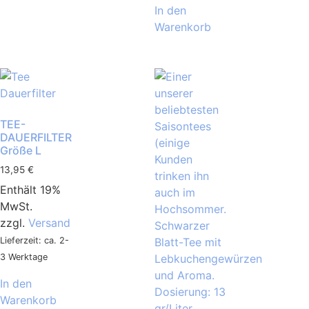
In den
Warenkorb
TEE-
DAUERFILTER
Größe L
13,95
€
Enthält 19%
MwSt.
zzgl.
Versand
Lieferzeit: ca. 2-
3 Werktage
In den
Warenkorb