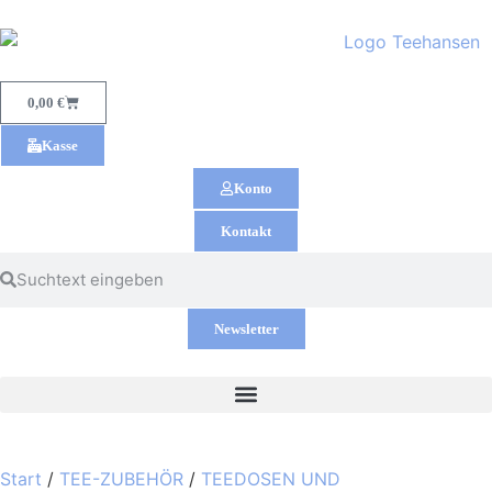
0,00
€
Kasse
Konto
Kontakt
Newsletter
Start
/
TEE-ZUBEHÖR
/
TEEDOSEN UND