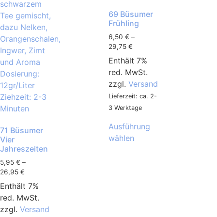
69 Büsumer
Frühling
6,50
€
–
29,75
€
Enthält 7%
red. MwSt.
zzgl.
Versand
Lieferzeit: ca. 2-
3 Werktage
Ausführung
71 Büsumer
wählen
Vier
Jahreszeiten
5,95
€
–
26,95
€
Enthält 7%
red. MwSt.
zzgl.
Versand