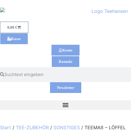
0,00
€
Kasse
Konto
Kontakt
Newsletter
Start
/
TEE-ZUBEHÖR
/
SONSTIGES
/ TEEMAß – LÖFFEL