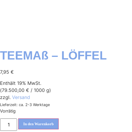
TEEMAß – LÖFFEL
7,95
€
Enthält 19% MwSt.
(
79.500,00
€
/ 1000 g)
zzgl.
Versand
Lieferzeit: ca. 2-3 Werktage
Vorrätig
In den Warenkorb