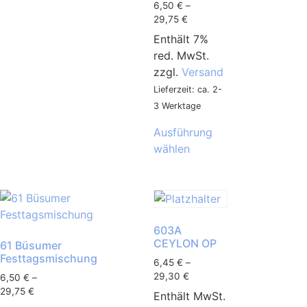
6,50
€
–
29,75
€
Enthält 7%
red. MwSt.
zzgl.
Versand
Lieferzeit: ca. 2-
3 Werktage
Ausführung
wählen
603A
CEYLON OP
61 Büsumer
Festtagsmischung
6,45
€
–
29,30
€
6,50
€
–
29,75
€
Enthält MwSt.