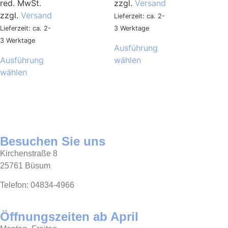
red. MwSt.
zzgl.
Versand
zzgl.
Versand
Lieferzeit: ca. 2-
Lieferzeit: ca. 2-
3 Werktage
3 Werktage
Ausführung
Ausführung
wählen
wählen
Besuchen Sie uns
Kirchenstraße 8
25761 Büsum
Telefon: 04834-4966
Öffnungszeiten ab April