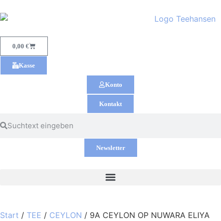
0,00
€
Kasse
Konto
Kontakt
Newsletter
Start
/
TEE
/
CEYLON
/ 9A CEYLON OP NUWARA ELIYA