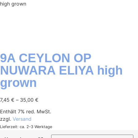
high grown
9A CEYLON OP
NUWARA ELIYA high
grown
7,45
€
–
35,00
€
Enthält 7% red. MwSt.
zzgl.
Versand
Lieferzeit: ca. 2-3 Werktage