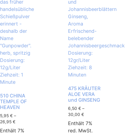
475 KRÄUTER
ALOE VERA
510 CHINA
und GINSENG
TEMPLE OF
HEAVEN
6,50
€
–
30,00
€
5,95
€
–
26,95
€
Enthält 7%
Enthält 7%
red. MwSt.