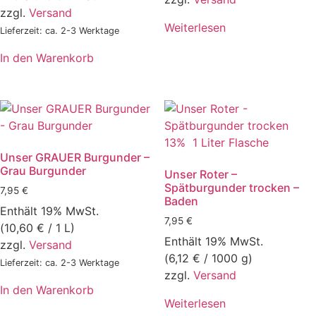
zzgl.
Versand
Weiterlesen
Lieferzeit: ca. 2-3 Werktage
In den Warenkorb
Unser GRAUER Burgunder –
Grau Burgunder
Unser Roter –
Spätburgunder trocken –
7,95
€
Baden
Enthält 19% MwSt.
7,95
€
(
10,60
€
/ 1 L)
Enthält 19% MwSt.
zzgl.
Versand
(
6,12
€
/ 1000 g)
Lieferzeit: ca. 2-3 Werktage
zzgl.
Versand
In den Warenkorb
Weiterlesen