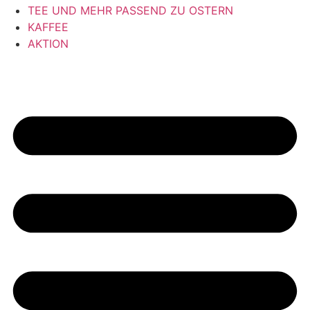
TEE UND MEHR PASSEND ZU OSTERN
KAFFEE
AKTION