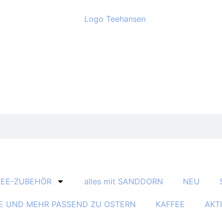
TEE-ZUBEHÖR
alles mit SANDDORN
NEU
E UND MEHR PASSEND ZU OSTERN
KAFFEE
AKT