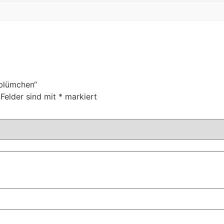
dblümchen“
 Felder sind mit
*
markiert