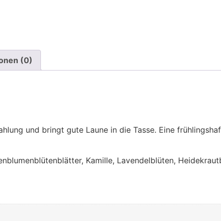
onen (0)
hlung und bringt gute Laune in die Tasse. Eine frühlingshaf
enblumenblütenblätter, Kamille, Lavendelblüten, Heidekraut