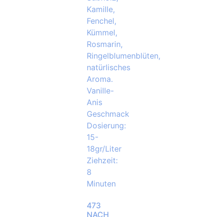
473
NACH