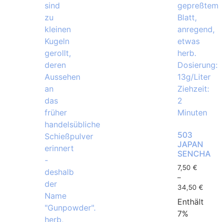
503
JAPAN
SENCHA
7,50
€
–
34,50
€
Enthält
7%