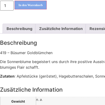
In den Warenkorb
Beschreibung
Zusätzliche Information
Rezensi
Beschreibung
419 – Büsumer Goldblümchen
Die Sonnenblume begeistert uns durch ihre positive Ausstra
blumiges Flair schafft.
Zutaten
: Apfelstücke (geröstet), Hagebuttenschalen, Sonn
Zusätzliche Information
n. a.
Gewicht