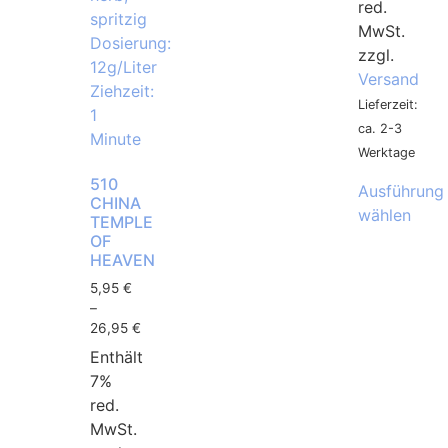
red.
MwSt.
zzgl.
Versand
Lieferzeit:
ca. 2-3
Werktage
510
Ausführung
CHINA
wählen
TEMPLE
OF
HEAVEN
5,95
€
–
26,95
€
Enthält
7%
red.
MwSt.