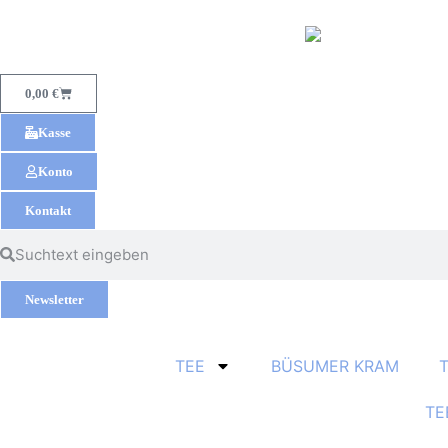
0,00
€
Kasse
Konto
Kontakt
Newsletter
TEE
BÜSUMER KRAM
TE