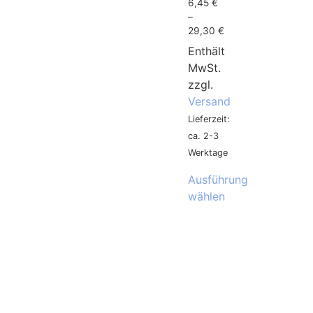
6,45
€
–
29,30
€
Enthält
MwSt.
zzgl.
Versand
Lieferzeit:
ca. 2-3
Werktage
Ausführung
wählen