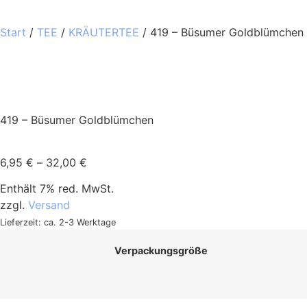
Start
/
TEE
/
KRÄUTERTEE
/ 419 – Büsumer Goldblümchen
419 – Büsumer Goldblümchen
6,95
€
–
32,00
€
Enthält 7% red. MwSt.
zzgl.
Versand
Lieferzeit: ca. 2-3 Werktage
Verpackungsgröße