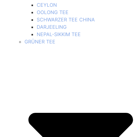
CEYLON
OOLONG TEE
SCHWARZER TEE CHINA
DARJEELING
NEPAL-SIKKIM TEE
GRÜNER TEE