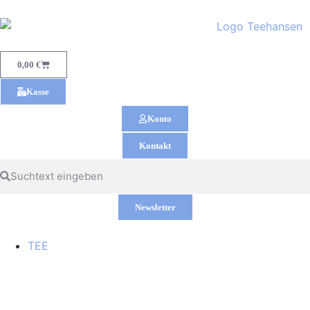
0,00
€
Kasse
Konto
Kontakt
Newsletter
TEE