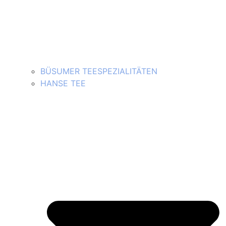
BÜSUMER TEESPEZIALITÄTEN
HANSE TEE