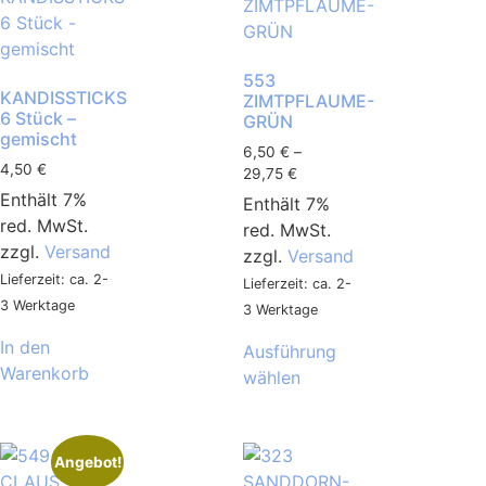
553
KANDISSTICKS
ZIMTPFLAUME-
6 Stück –
GRÜN
gemischt
6,50
€
–
4,50
€
29,75
€
Enthält 7%
Enthält 7%
red. MwSt.
red. MwSt.
zzgl.
Versand
zzgl.
Versand
Lieferzeit: ca. 2-
Lieferzeit: ca. 2-
3 Werktage
3 Werktage
In den
Ausführung
Warenkorb
wählen
Angebot!