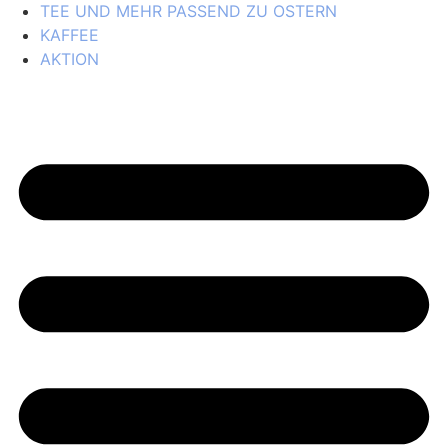
TEE UND MEHR PASSEND ZU OSTERN
KAFFEE
AKTION