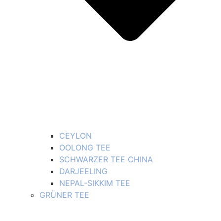
CEYLON
OOLONG TEE
SCHWARZER TEE CHINA
DARJEELING
NEPAL-SIKKIM TEE
GRÜNER TEE