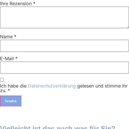
Ihre Rezension
*
Name
*
E-Mail
*
Ich habe die
Datenschutzerklärung
gelesen und stimme ihr
zu.
*
Vielleicht ist das auch was für Sie?