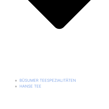
BÜSUMER TEESPEZIALITÄTEN
HANSE TEE