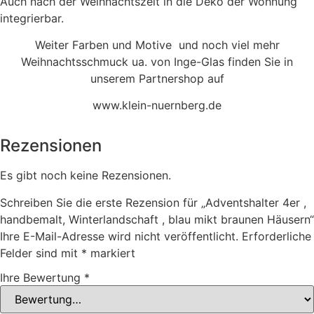
Auch nach der Weihnachtszeit in die Deko der Wohnung
integrierbar.
Weiter Farben und Motive und noch viel mehr
Weihnachtsschmuck ua. von Inge-Glas finden Sie in
unserem Partnershop auf
www.klein-nuernberg.de
Rezensionen
Es gibt noch keine Rezensionen.
Schreiben Sie die erste Rezension für „Adventshalter 4er ,
handbemalt, Winterlandschaft , blau mikt braunen Häusern“
Ihre E-Mail-Adresse wird nicht veröffentlicht.
Erforderliche
Felder sind mit
*
markiert
Ihre Bewertung
*