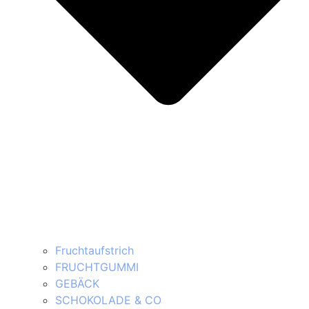
Fruchtaufstrich
FRUCHTGUMMI
GEBÄCK
SCHOKOLADE & CO