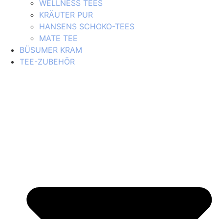
WELLNESS TEES
KRÄUTER PUR
HANSENS SCHOKO-TEES
MATE TEE
BÜSUMER KRAM
TEE-ZUBEHÖR