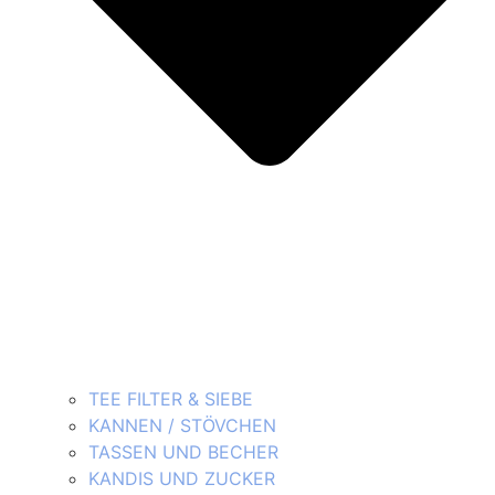
TEE FILTER & SIEBE
KANNEN / STÖVCHEN
TASSEN UND BECHER
KANDIS UND ZUCKER