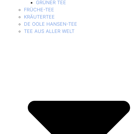
GRÜNER TEE
FRÜCHE-TEE
KRÄUTERTEE
DE OOLE HANSEN-TEE
TEE AUS ALLER WELT