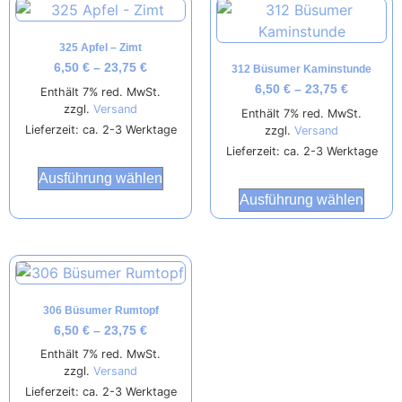
325 Apfel – Zimt
6,50
€
–
23,75
€
312 Büsumer Kaminstunde
6,50
€
–
23,75
€
Enthält 7% red. MwSt.
zzgl.
Versand
Enthält 7% red. MwSt.
Lieferzeit: ca. 2-3 Werktage
zzgl.
Versand
Lieferzeit: ca. 2-3 Werktage
Ausführung wählen
Ausführung wählen
306 Büsumer Rumtopf
6,50
€
–
23,75
€
Enthält 7% red. MwSt.
zzgl.
Versand
Lieferzeit: ca. 2-3 Werktage