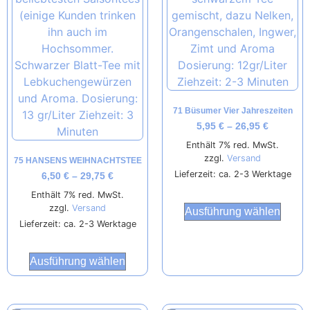
71 Büsumer Vier Jahreszeiten
5,95
€
–
26,95
€
Enthält 7% red. MwSt.
zzgl.
Versand
75 HANSENS WEIHNACHTSTEE
Lieferzeit: ca. 2-3 Werktage
6,50
€
–
29,75
€
Enthält 7% red. MwSt.
zzgl.
Versand
Ausführung wählen
Lieferzeit: ca. 2-3 Werktage
Ausführung wählen