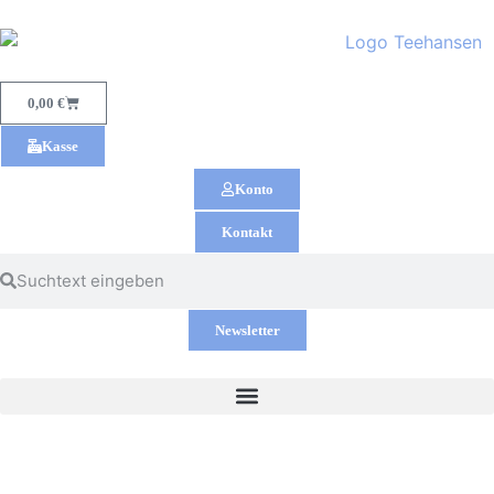
0,00
€
Kasse
Konto
Kontakt
Newsletter