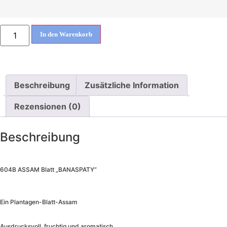
In den Warenkorb
Beschreibung
Zusätzliche Information
Rezensionen (0)
Beschreibung
604B ASSAM Blatt „BANASPATY“
Ein Plantagen-Blatt-Assam
Ausdrucksvoll, fruchtig und aromatisch.