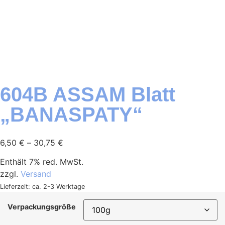
604B ASSAM Blatt
„BANASPATY“
6,50
€
–
30,75
€
Enthält 7% red. MwSt.
zzgl.
Versand
Lieferzeit: ca. 2-3 Werktage
Verpackungsgröße