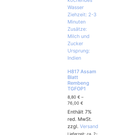
H817 Assam
Blatt
Rembeng
TGFOP1
8,80
€
–
76,00
€
Enthält 7%
red. MwSt.
zzgl.
Versand
Lieferzeit: ca. 2-