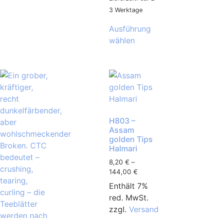
3 Werktage
Ausführung
wählen
H803 –
Assam
golden Tips
Halmari
8,20
€
–
144,00
€
Enthält 7%
red. MwSt.
zzgl.
Versand