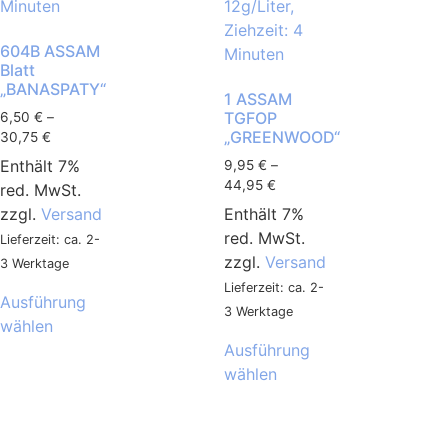
604B ASSAM
Blatt
„BANASPATY“
1 ASSAM
TGFOP
6,50
€
–
„GREENWOOD“
30,75
€
Enthält 7%
9,95
€
–
44,95
€
red. MwSt.
zzgl.
Versand
Enthält 7%
red. MwSt.
Lieferzeit: ca. 2-
zzgl.
Versand
3 Werktage
Lieferzeit: ca. 2-
Ausführung
3 Werktage
wählen
Ausführung
wählen