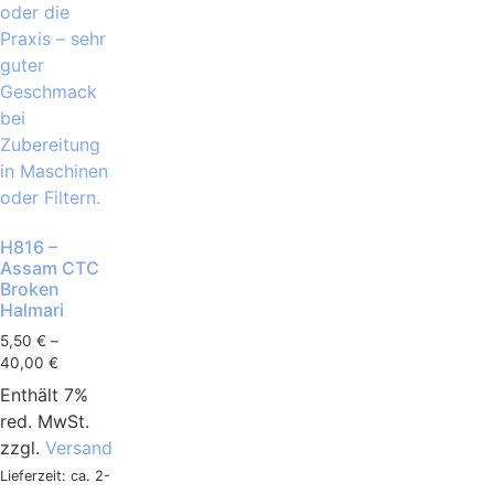
H816 –
Assam CTC
Broken
Halmari
5,50
€
–
40,00
€
Enthält 7%
red. MwSt.
zzgl.
Versand
Lieferzeit: ca. 2-