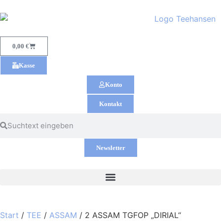
0,00
€
Kasse
Konto
Kontakt
Newsletter
Start
/
TEE
/
ASSAM
/ 2 ASSAM TGFOP „DIRIAL“