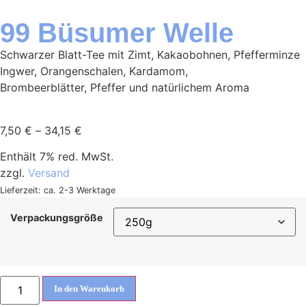
99 Büsumer Welle
Schwarzer Blatt-Tee mit Zimt, Kakaobohnen, Pfefferminze
Ingwer, Orangenschalen, Kardamom,
Brombeerblätter, Pfeffer und natürlichem Aroma
7,50
€
–
34,15
€
Enthält 7% red. MwSt.
zzgl.
Versand
Lieferzeit: ca. 2-3 Werktage
Verpackungsgröße
In den Warenkorb