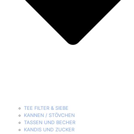
TEE FILTER & SIEBE
KANNEN / STÖVCHEN
TASSEN UND BECHER
KANDIS UND ZUCKER