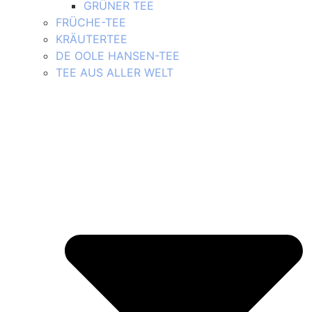
GRÜNER TEE
FRÜCHE-TEE
KRÄUTERTEE
DE OOLE HANSEN-TEE
TEE AUS ALLER WELT