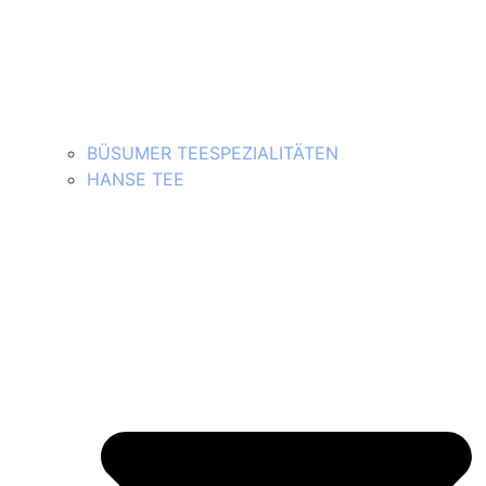
BÜSUMER TEESPEZIALITÄTEN
HANSE TEE