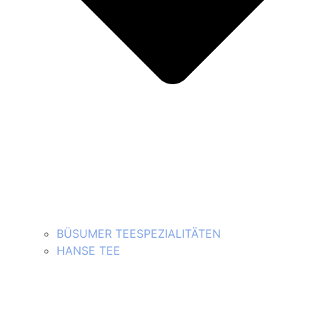
BÜSUMER TEESPEZIALITÄTEN
HANSE TEE