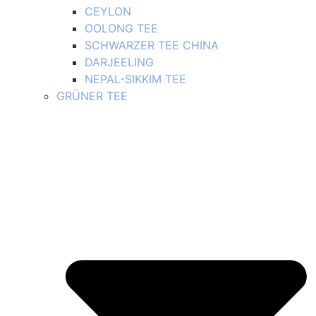
CEYLON
OOLONG TEE
SCHWARZER TEE CHINA
DARJEELING
NEPAL-SIKKIM TEE
GRÜNER TEE