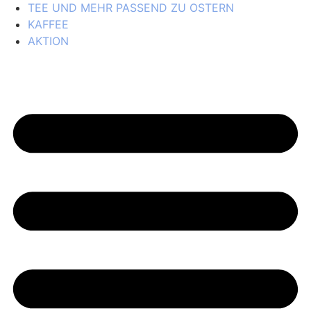
TEE UND MEHR PASSEND ZU OSTERN
KAFFEE
AKTION