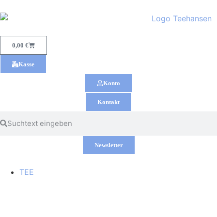
0,00
€
Kasse
Konto
Kontakt
Newsletter
TEE