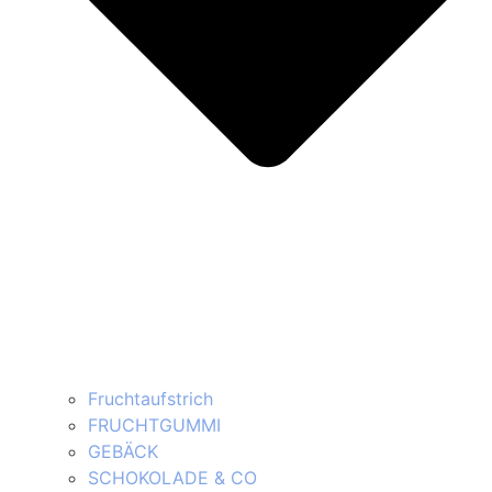
Fruchtaufstrich
FRUCHTGUMMI
GEBÄCK
SCHOKOLADE & CO