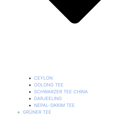
CEYLON
OOLONG TEE
SCHWARZER TEE CHINA
DARJEELING
NEPAL-SIKKIM TEE
GRÜNER TEE