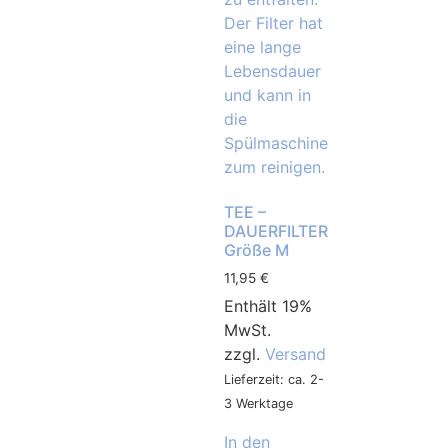
TEE –
DAUERFILTER
Größe M
11,95
€
Enthält 19%
MwSt.
zzgl.
Versand
Lieferzeit: ca. 2-
3 Werktage
In den