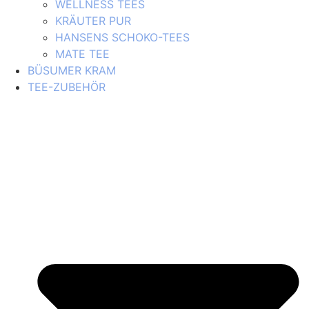
WELLNESS TEES
KRÄUTER PUR
HANSENS SCHOKO-TEES
MATE TEE
BÜSUMER KRAM
TEE-ZUBEHÖR