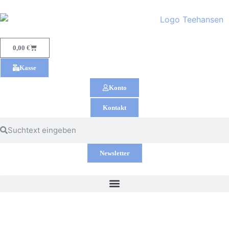
0,00
€
Kasse
Konto
Kontakt
Newsletter