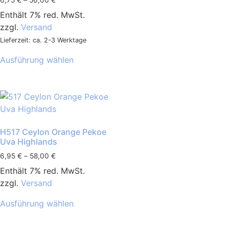
6,75
€
–
56,00
€
Enthält 7% red. MwSt.
zzgl.
Versand
Lieferzeit: ca. 2-3 Werktage
Ausführung wählen
H517 Ceylon Orange Pekoe
Uva Highlands
6,95
€
–
58,00
€
Enthält 7% red. MwSt.
zzgl.
Versand
Ausführung wählen