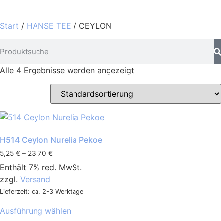
Start
/
HANSE TEE
/ CEYLON
Alle 4 Ergebnisse werden angezeigt
H514 Ceylon Nurelia Pekoe
5,25
€
–
23,70
€
Enthält 7% red. MwSt.
zzgl.
Versand
Lieferzeit: ca. 2-3 Werktage
Ausführung wählen