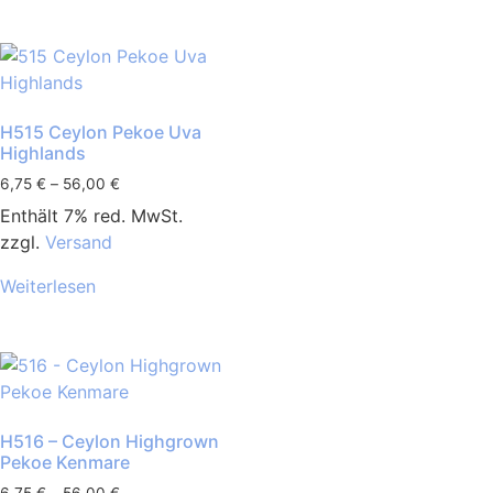
H515 Ceylon Pekoe Uva
Highlands
6,75
€
–
56,00
€
Enthält 7% red. MwSt.
zzgl.
Versand
Weiterlesen
H516 – Ceylon Highgrown
Pekoe Kenmare