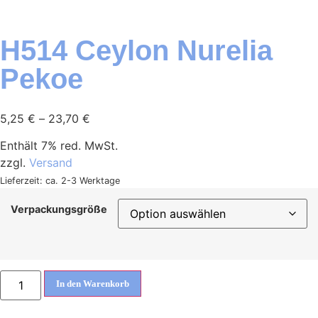
H514 Ceylon Nurelia
Pekoe
5,25
€
–
23,70
€
Enthält 7% red. MwSt.
zzgl.
Versand
Lieferzeit: ca. 2-3 Werktage
Verpackungsgröße
In den Warenkorb