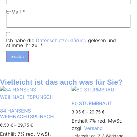
E-Mail
*
Ich habe die
Datenschutzerklärung
gelesen und
stimme ihr zu.
*
Vielleicht ist das auch was für Sie?
80 STURMBRAUT
84 HANSENS
3,95
€
–
29,75
€
WEIHNACHTSPUNSCH
Enthält 7% red. MwSt.
6,50
€
–
29,75
€
zzgl.
Versand
Enthält 7% red. MwSt.
Lieferzeit: ca. 2-3 Werktage