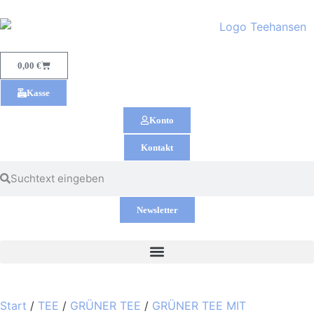
0,00
€
Kasse
Konto
Kontakt
Newsletter
Start
/
TEE
/
GRÜNER TEE
/
GRÜNER TEE MIT