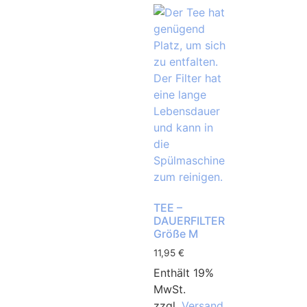
TEE –
DAUERFILTER
Größe M
11,95
€
Enthält 19%
MwSt.
zzgl.
Versand