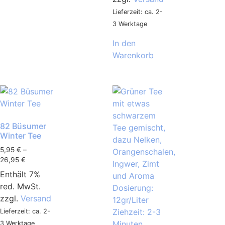
Lieferzeit: ca. 2-
3 Werktage
In den
Warenkorb
82 Büsumer
Winter Tee
5,95
€
–
26,95
€
Enthält 7%
red. MwSt.
zzgl.
Versand
Lieferzeit: ca. 2-
3 Werktage