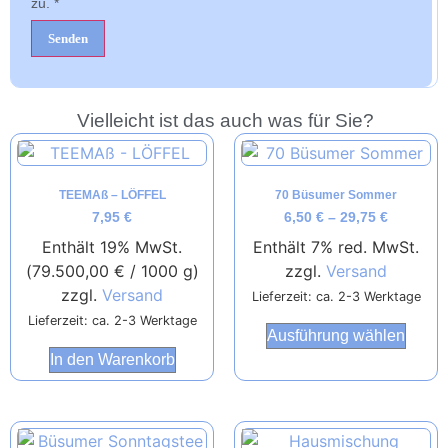
zu.
*
Vielleicht ist das auch was für Sie?
TEEMAß – LÖFFEL
70 Büsumer Sommer
7,95
€
6,50
€
–
29,75
€
Enthält 19% MwSt.
Enthält 7% red. MwSt.
(
79.500,00
€
/ 1000 g)
zzgl.
Versand
zzgl.
Versand
Lieferzeit: ca. 2-3 Werktage
Lieferzeit: ca. 2-3 Werktage
Ausführung wählen
In den Warenkorb