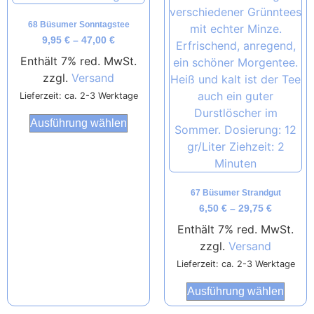
68 Büsumer Sonntagstee
9,95
€
–
47,00
€
Enthält 7% red. MwSt.
zzgl.
Versand
Lieferzeit: ca. 2-3 Werktage
Ausführung wählen
67 Büsumer Strandgut
6,50
€
–
29,75
€
Enthält 7% red. MwSt.
zzgl.
Versand
Lieferzeit: ca. 2-3 Werktage
Ausführung wählen