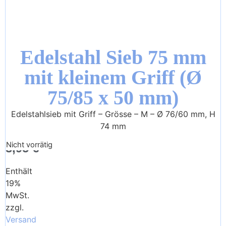
Edelstahl Sieb 75 mm
mit kleinem Griff (Ø
75/85 x 50 mm)
Edelstahlsieb mit Griff – Grösse – M – Ø 76/60 mm, H
74 mm
Nicht vorrätig
3,95
€
Enthält
19%
MwSt.
zzgl.
Versand