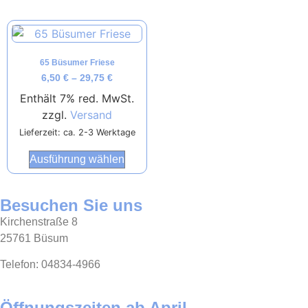
65 Büsumer Friese
6,50
€
–
29,75
€
Enthält 7% red. MwSt.
zzgl.
Versand
Lieferzeit: ca. 2-3 Werktage
Ausführung wählen
Besuchen Sie uns
Kirchenstraße 8
25761 Büsum
Telefon: 04834-4966
Öffnungszeiten ab April