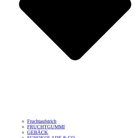
Fruchtaufstrich
FRUCHTGUMMI
GEBÄCK
SCHOKOLADE & CO