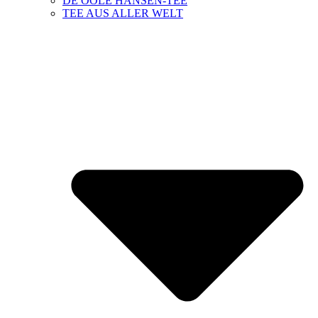
DE OOLE HANSEN-TEE
TEE AUS ALLER WELT