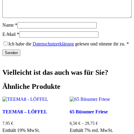
Name
*
E-Mail
*
Ich habe die
Datenschutzerklärung
gelesen und stimme ihr zu.
*
Vielleicht ist das auch was für Sie?
Ähnliche Produkte
TEEMAß – LÖFFEL
65 Büsumer Friese
Preisspanne:
7,95
€
6,50
€
–
29,75
€
6,50 €
Enthält 19% MwSt.
Enthält 7% red. MwSt.
bis