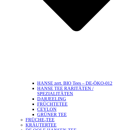
HANSE zert. BIO Tees – DE-ÖKO-012
HANSE TEE RARITÄTEN /
SPEZIALITÄTEN
DARJEELING
FRÜCHTETEE
CEYLON
GRÜNER TEE
FRÜCHE-TEE
KRÄUTERTEE