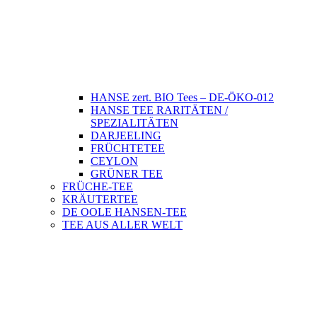
HANSE zert. BIO Tees – DE-ÖKO-012
HANSE TEE RARITÄTEN /
SPEZIALITÄTEN
DARJEELING
FRÜCHTETEE
CEYLON
GRÜNER TEE
FRÜCHE-TEE
KRÄUTERTEE
DE OOLE HANSEN-TEE
TEE AUS ALLER WELT