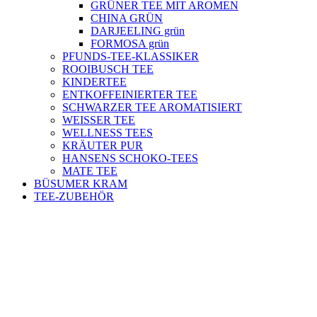
GRÜNER TEE MIT AROMEN
CHINA GRÜN
DARJEELING grün
FORMOSA grün
PFUNDS-TEE-KLASSIKER
ROOIBUSCH TEE
KINDERTEE
ENTKOFFEINIERTER TEE
SCHWARZER TEE AROMATISIERT
WEISSER TEE
WELLNESS TEES
KRÄUTER PUR
HANSENS SCHOKO-TEES
MATE TEE
BÜSUMER KRAM
TEE-ZUBEHÖR