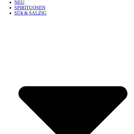
NEU
SPIRITUOSEN
SÜß & SALZIG