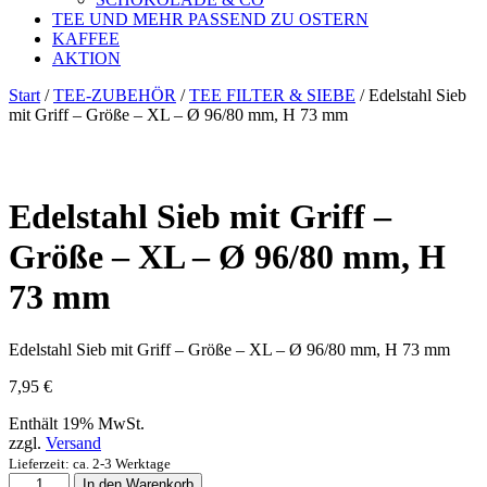
TEE UND MEHR PASSEND ZU OSTERN
KAFFEE
AKTION
Start
/
TEE-ZUBEHÖR
/
TEE FILTER & SIEBE
/ Edelstahl Sieb
mit Griff – Größe – XL – Ø 96/80 mm, H 73 mm
Edelstahl Sieb mit Griff –
Größe – XL – Ø 96/80 mm, H
73 mm
Edelstahl Sieb mit Griff – Größe – XL – Ø 96/80 mm, H 73 mm
7,95
€
Enthält 19% MwSt.
zzgl.
Versand
Lieferzeit: ca. 2-3 Werktage
Edelstahl
In den Warenkorb