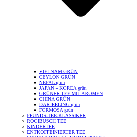
VIETNAM GRÜN
CEYLON GRÜN
NEPAL grün
JAPAN – KOREA grün
GRÜNER TEE MIT AROMEN
CHINA GRÜN
DARJEELING grün
FORMOSA grün
PFUNDS-TEE-KLASSIKER
ROOIBUSCH TEE
KINDERTEE
ENTKOFFEINIERTER TEE