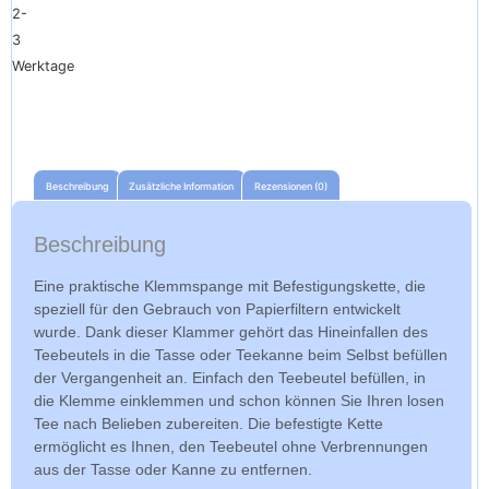
2-
3
Werktage
Beschreibung
Zusätzliche Information
Rezensionen (0)
Beschreibung
Eine praktische Klemmspange mit Befestigungskette, die
speziell für den Gebrauch von Papierfiltern entwickelt
wurde. Dank dieser Klammer gehört das Hineinfallen des
Teebeutels in die Tasse oder Teekanne beim Selbst befüllen
der Vergangenheit an. Einfach den Teebeutel befüllen, in
die Klemme einklemmen und schon können Sie Ihren losen
Tee nach Belieben zubereiten. Die befestigte Kette
ermöglicht es Ihnen, den Teebeutel ohne Verbrennungen
aus der Tasse oder Kanne zu entfernen.