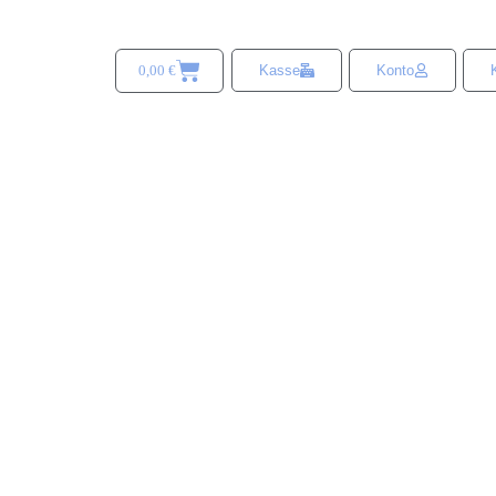
0,00
€
Kasse
Konto