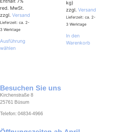
Enthält 7%
kg)
red. MwSt.
zzgl.
Versand
zzgl.
Versand
Lieferzeit: ca. 2-
Lieferzeit: ca. 2-
3 Werktage
3 Werktage
In den
Ausführung
Warenkorb
wählen
Besuchen Sie uns
Kirchenstraße 8
25761 Büsum
Telefon: 04834-4966
Öffnungszeiten ab April