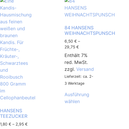
84 HANSENS
WEIHNACHTSPUNSCH
6,50
€
–
29,75
€
Enthält 7%
red. MwSt.
zzgl.
Versand
Lieferzeit: ca. 2-
3 Werktage
Ausführung
wählen
HANSENS
TEEZUCKER
1,80
€
–
2,95
€