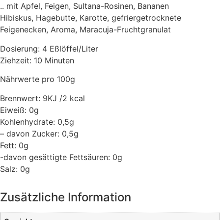
.. mit Apfel, Feigen, Sultana-Rosinen, Bananen
Hibiskus, Hagebutte, Karotte, gefriergetrocknete
Feigenecken, Aroma, Maracuja-Fruchtgranulat
Dosierung: 4 Eßlöffel/Liter
Ziehzeit: 10 Minuten
Nährwerte pro 100g
Brennwert: 9KJ /2 kcal
Eiweiß: 0g
Kohlenhydrate: 0,5g
– davon Zucker: 0,5g
Fett: 0g
-davon gesättigte Fettsäuren: 0g
Salz: 0g
Zusätzliche Information