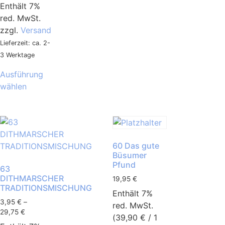
Enthält 7%
red. MwSt.
zzgl.
Versand
Lieferzeit: ca. 2-
3 Werktage
Ausführung
wählen
60 Das gute
Büsumer
Pfund
63
DITHMARSCHER
19,95
€
TRADITIONSMISCHUNG
Enthält 7%
3,95
€
–
red. MwSt.
29,75
€
(
39,90
€
/ 1