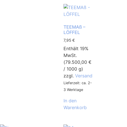
TEEMAß –
LÖFFEL
7,95
€
Enthält 19%
MwSt.
(
79.500,00
€
/ 1000 g)
zzgl.
Versand
Lieferzeit: ca. 2-
3 Werktage
In den
Warenkorb