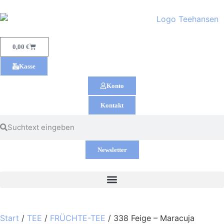
0,00
€
Kasse
Konto
Kontakt
Newsletter
Start
/
TEE
/
FRÜCHTE-TEE
/ 338 Feige – Maracuja