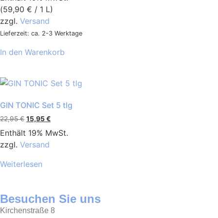
(
59,90
€
/ 1 L)
zzgl.
Versand
Lieferzeit: ca. 2-3 Werktage
In den Warenkorb
GIN TONIC Set 5 tlg
22,95
€
15,95
€
Enthält 19% MwSt.
zzgl.
Versand
Weiterlesen
Besuchen Sie uns
Kirchenstraße 8