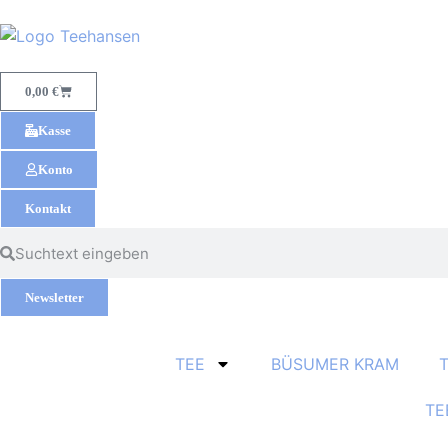
0,00
€
Kasse
Konto
Kontakt
Newsletter
TEE
BÜSUMER KRAM
TE