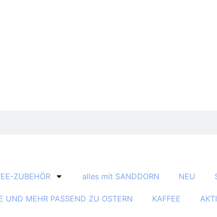
TEE-ZUBEHÖR
alles mit SANDDORN
NEU
E UND MEHR PASSEND ZU OSTERN
KAFFEE
AKT