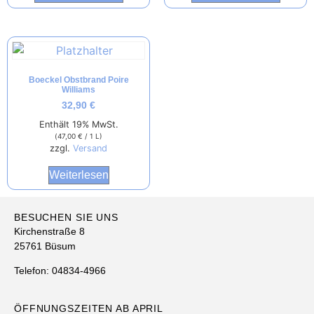
Boeckel Obstbrand Poire
Williams
32,90
€
Enthält 19% MwSt.
(
47,00
€
/ 1 L)
zzgl.
Versand
Weiterlesen
BESUCHEN SIE UNS
Kirchenstraße 8
25761 Büsum
Telefon: 04834-4966
ÖFFNUNGSZEITEN AB APRIL