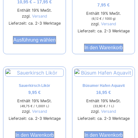
10,95
€
–
17,95
€
7,95
€
Enthält 19% MwSt.
Enthält 19% MwSt.
zzgl.
Versand
(
6,12
€
/ 1000 g)
Lieferzeit: ca. 2-3 Werktage
zzgl.
Versand
Lieferzeit: ca. 2-3 Werktage
Ausführung wählen
In den Warenkorb
Sauerkirsch Likör
Büsumer Hafen Aquavit
9,95
€
16,95
€
Enthält 19% MwSt.
Enthält 19% MwSt.
(
49,75
€
/ 1,0001 L)
(
33,90
€
/ 1 L)
zzgl.
Versand
zzgl.
Versand
Lieferzeit: ca. 2-3 Werktage
Lieferzeit: ca. 2-3 Werktage
In den Warenkorb
In den Warenkorb