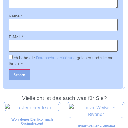
Name
*
E-Mail
*
Ich habe die
Datenschutzerklärung
gelesen und stimme
ihr zu.
*
Vielleicht ist das auch was für Sie?
Wöhrdener Eierlikör nach
Orginalrezept
Unser Weißer – Rivaner