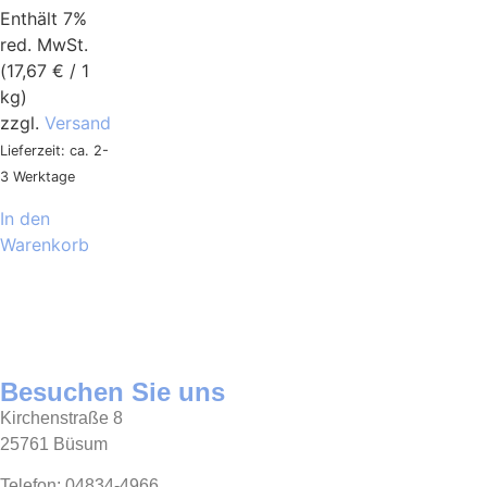
Enthält 7%
red. MwSt.
(
17,67
€
/ 1
kg)
zzgl.
Versand
Lieferzeit: ca. 2-
3 Werktage
In den
Warenkorb
Besuchen Sie uns
Kirchenstraße 8
25761 Büsum
Telefon: 04834-4966