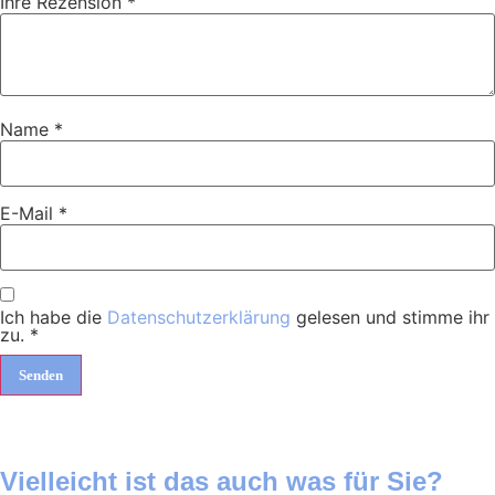
Ihre Rezension
*
Name
*
E-Mail
*
Ich habe die
Datenschutzerklärung
gelesen und stimme ihr
zu.
*
Vielleicht ist das auch was für Sie?