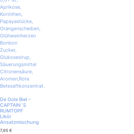
De Oole Biel –
CAPTAIN´S
RUMTOPF
Likör
Ansatzmischung
7,95
€