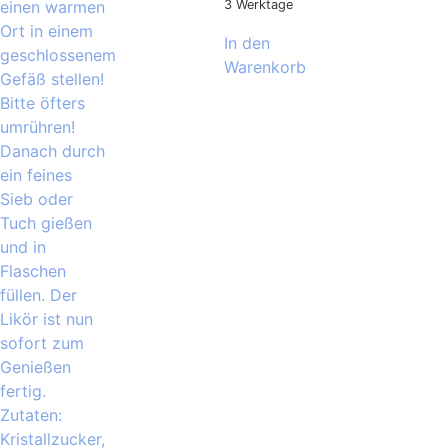
3 Werktage
In den
Warenkorb