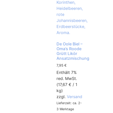
De Oole Biel –
Oma’s Roode
Grütt Likör
Ansatzmischung
7,95
€
Enthält 7%
red. MwSt.
(
17,67
€
/ 1
kg)
zzgl.
Versand
Lieferzeit: ca. 2-
3 Werktage