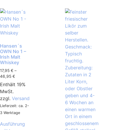
Hansen´s
OWN No 1 –
Irish Malt
Whiskey
17,95
€
–
46,95
€
Enthält 19%
MwSt.
zzgl.
Versand
Lieferzeit: ca. 2-
3 Werktage
Ausführung