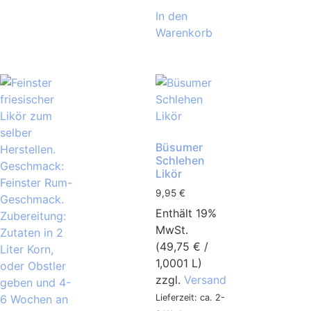
In den
Warenkorb
Büsumer
Schlehen
Likör
9,95
€
Enthält 19%
MwSt.
(
49,75
€
/
1,0001 L)
zzgl.
Versand
Lieferzeit: ca. 2-