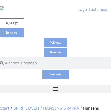
0,00
€
Kasse
Konto
Kontakt
Newsletter
Start
/
SPIRITUOSEN
/
HANSENS GRAPPA
/ Hansens