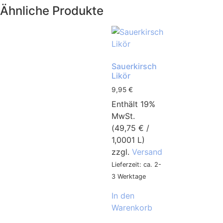
Ähnliche Produkte
Sauerkirsch
Likör
9,95
€
Enthält 19%
MwSt.
(
49,75
€
/
1,0001 L)
zzgl.
Versand
Lieferzeit: ca. 2-
3 Werktage
In den
Warenkorb