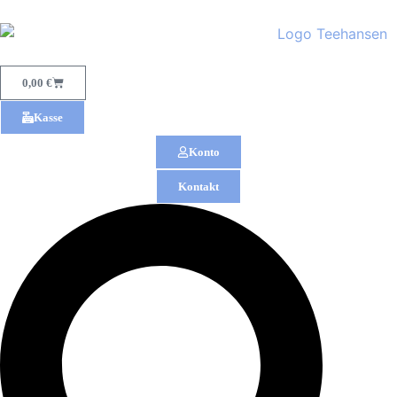
0,00
€
Kasse
Konto
Kontakt