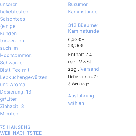
312 Büsumer
Kaminstunde
6,50
€
–
23,75
€
Enthält 7%
red. MwSt.
zzgl.
Versand
Lieferzeit: ca. 2-
3 Werktage
Ausführung
wählen
75 HANSENS
WEIHNACHTSTEE