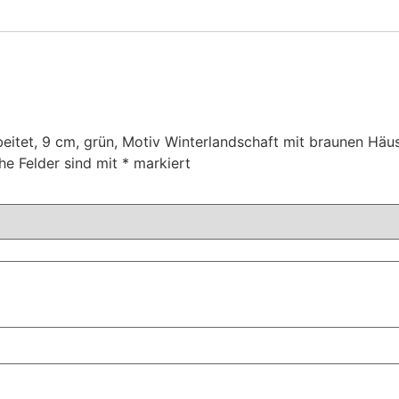
eitet, 9 cm, grün, Motiv Winterlandschaft mit braunen Häu
che Felder sind mit
*
markiert