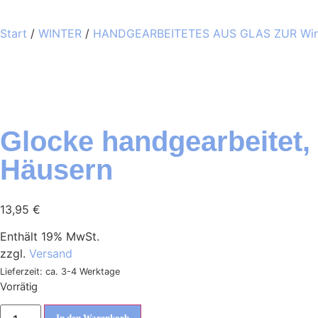
Start
/
WINTER
/
HANDGEARBEITETES AUS GLAS ZUR Wint
Glocke handgearbeitet, 
Häusern
13,95
€
Enthält 19% MwSt.
zzgl.
Versand
Lieferzeit: ca. 3-4 Werktage
Vorrätig
In den Warenkorb