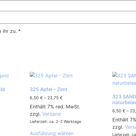
ihr zu.
*
ld
325 Apfel – Zimt
323 SAND
6,50
€
–
23,75
€
naturbela
Enthält 7% red. MwSt.
6,50
€
–
23
zzgl.
Versand
Enthält 7
Lieferzeit: ca. 2-3 Werktage
zzgl.
Vers
Ausführung wählen
Lieferzeit: 