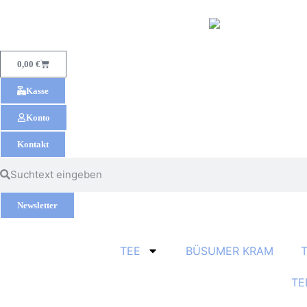
0,00
€
Kasse
Konto
Kontakt
Newsletter
TEE
BÜSUMER KRAM
TE