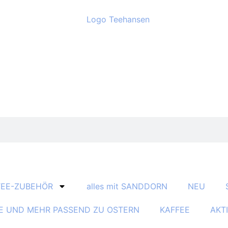
TEE-ZUBEHÖR
alles mit SANDDORN
NEU
E UND MEHR PASSEND ZU OSTERN
KAFFEE
AKT