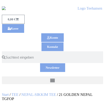
0,00
€
Kasse
Konto
Kontakt
Newsletter
Start
/
TEE
/
NEPAL-SIKKIM TEE
/ 21 GOLDEN NEPAL
TGFOP