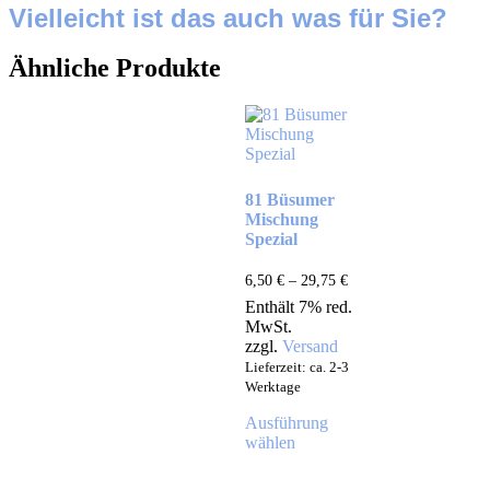
Vielleicht ist das auch was für Sie?
Ähnliche Produkte
81 Büsumer
Mischung
Spezial
6,50
€
–
29,75
€
Enthält 7% red.
MwSt.
zzgl.
Versand
Lieferzeit: ca. 2-3
Werktage
Ausführung
wählen