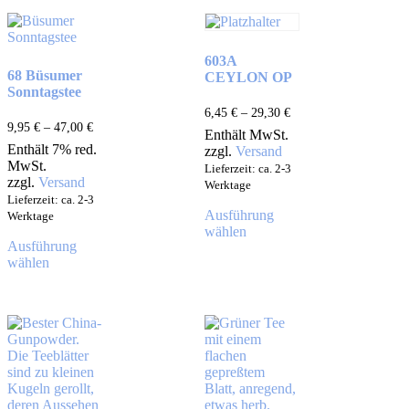
603A
68 Büsumer
CEYLON OP
Sonntagstee
6,45
€
–
29,30
€
9,95
€
–
47,00
€
Enthält MwSt.
Enthält 7% red.
zzgl.
Versand
MwSt.
Lieferzeit: ca. 2-3
zzgl.
Versand
Werktage
Lieferzeit: ca. 2-3
Ausführung
Werktage
wählen
Ausführung
wählen