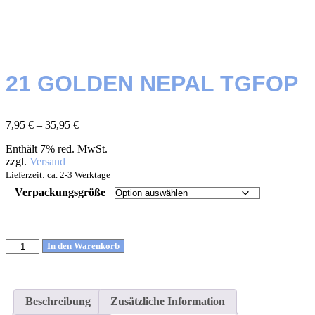
21 GOLDEN NEPAL TGFOP
7,95
€
–
35,95
€
Enthält 7% red. MwSt.
zzgl.
Versand
Lieferzeit: ca. 2-3 Werktage
Verpackungsgröße
In den Warenkorb
Beschreibung
Zusätzliche Information