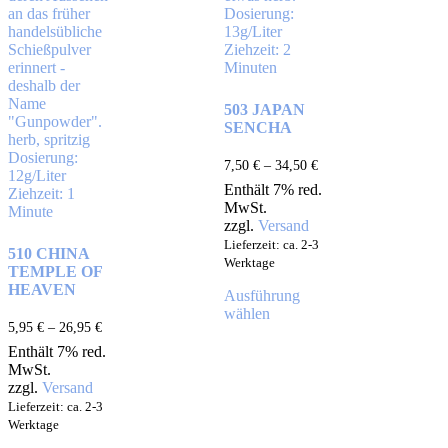
503 JAPAN
SENCHA
7,50
€
–
34,50
€
Enthält 7% red.
MwSt.
zzgl.
Versand
Lieferzeit: ca. 2-3
510 CHINA
Werktage
TEMPLE OF
HEAVEN
Ausführung
wählen
5,95
€
–
26,95
€
Enthält 7% red.
MwSt.
zzgl.
Versand
Lieferzeit: ca. 2-3
Werktage