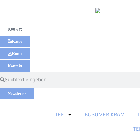
0,00
€
Kasse
Konto
Kontakt
Newsletter
TEE
BÜSUMER KRAM
TE