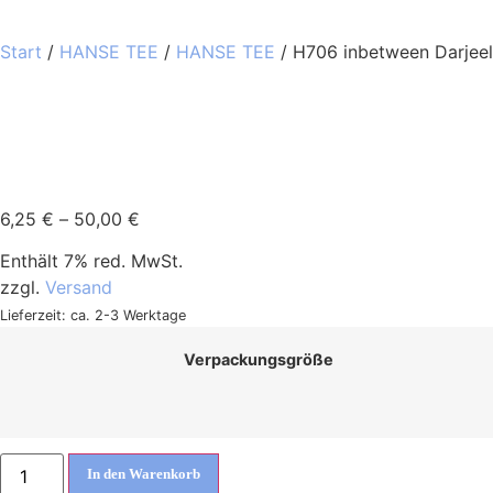
Start
/
HANSE TEE
/
HANSE TEE
/ H706 inbetween Darjeel
6,25
€
–
50,00
€
Enthält 7% red. MwSt.
zzgl.
Versand
Lieferzeit: ca. 2-3 Werktage
Verpackungsgröße
In den Warenkorb