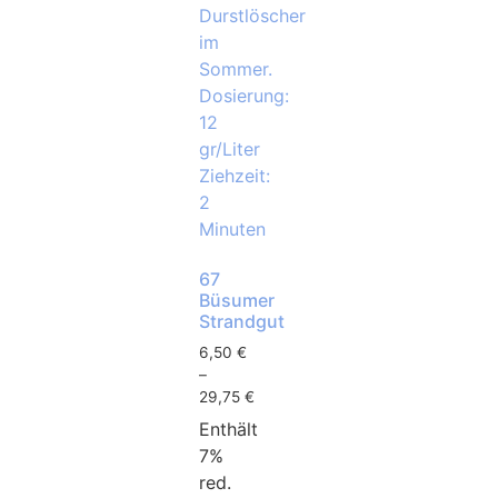
67
Büsumer
Strandgut
6,50
€
–
29,75
€
Enthält
7%
red.