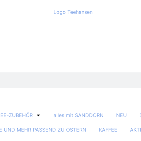
TEE-ZUBEHÖR
alles mit SANDDORN
NEU
E UND MEHR PASSEND ZU OSTERN
KAFFEE
AKT