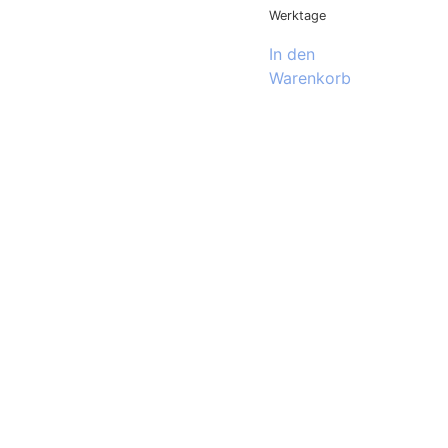
Werktage
In den
Warenkorb