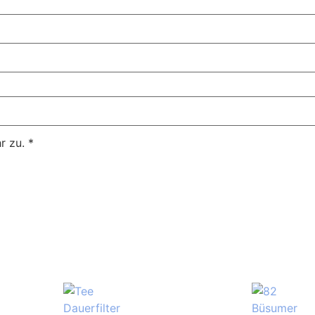
r zu.
*