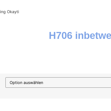
ing Okayti
H706 inbetwe