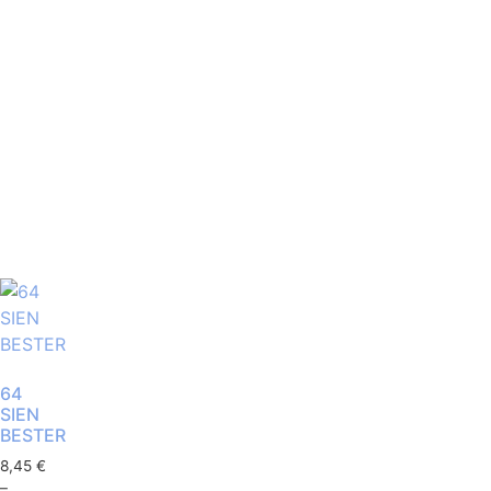
64
SIEN
BESTER
8,45
€
–