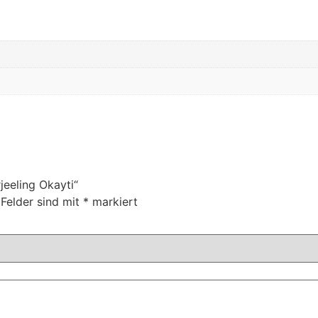
jeeling Okayti“
 Felder sind mit
*
markiert