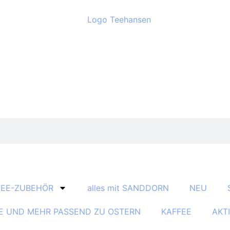
TEE-ZUBEHÖR
alles mit SANDDORN
NEU
E UND MEHR PASSEND ZU OSTERN
KAFFEE
AKT