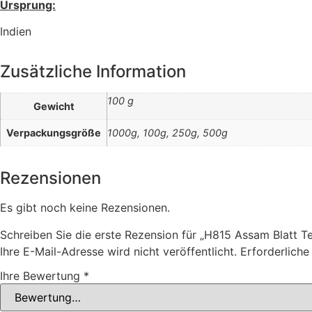
Ursprung:
Indien
Zusätzliche Information
100 g
Gewicht
Verpackungsgröße
1000g, 100g, 250g, 500g
Rezensionen
Es gibt noch keine Rezensionen.
Schreiben Sie die erste Rezension für „H815 Assam Blatt T
Ihre E-Mail-Adresse wird nicht veröffentlicht.
Erforderliche
Ihre Bewertung
*