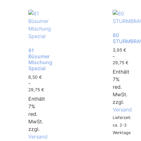
80
STURMBRA
81
3,95
€
Büsumer
–
Mischung
29,75
€
Spezial
Enthält
6,50
€
7%
–
red.
29,75
€
MwSt.
Enthält
zzgl.
7%
Versand
red.
Lieferzeit:
MwSt.
ca. 2-3
zzgl.
Werktage
Versand