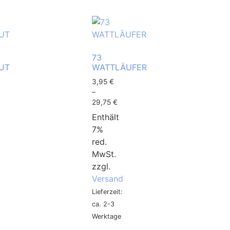
73
UT
WATTLÄUFER
3,95
€
–
29,75
€
Enthält
7%
red.
MwSt.
zzgl.
Versand
Lieferzeit:
ca. 2-3
Werktage