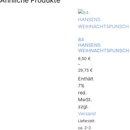
Ähnliche Produkte
84
HANSENS
WEIHNACHTSPUNSCH
6,50
€
–
29,75
€
Enthält
7%
red.
MwSt.
zzgl.
Versand
Lieferzeit:
ca. 2-3