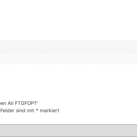
een Ali FTGFOP1“
 Felder sind mit
*
markiert