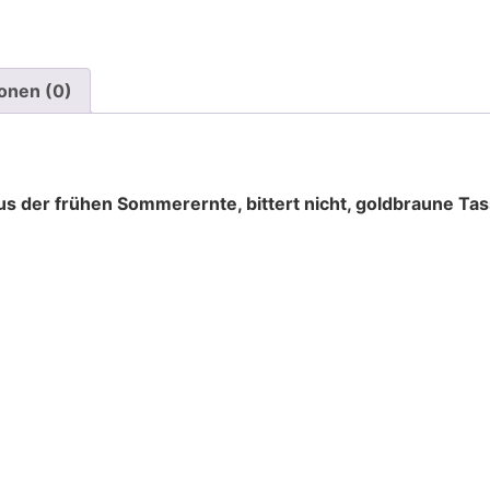
onen (0)
aus der
frühen Sommerernte, bittert nicht, goldbraune Ta