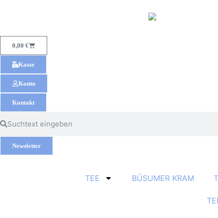
0,00
€
Kasse
Konto
Kontakt
Newsletter
TEE
BÜSUMER KRAM
TE