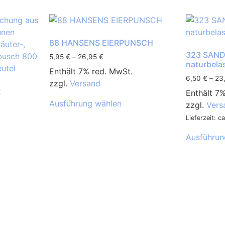
88 HANSENS EIERPUNSCH
323 SAND
5,95
€
–
26,95
€
naturbela
Enthält 7% red. MwSt.
6,50
€
–
23
zzgl.
Versand
R
Enthält 7
Ausführung wählen
zzgl.
Vers
Lieferzeit: 
Ausführun