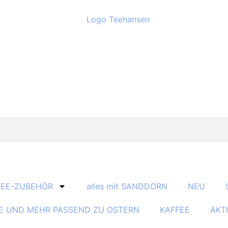
TEE-ZUBEHÖR
alles mit SANDDORN
NEU
E UND MEHR PASSEND ZU OSTERN
KAFFEE
AKT