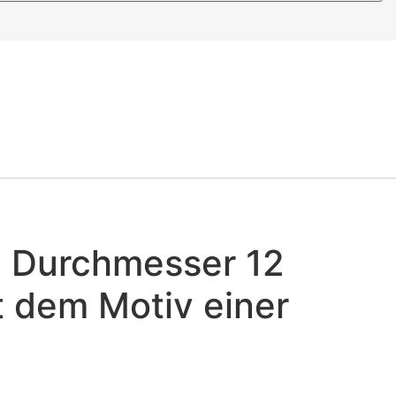
m Durchmesser 12
t dem Motiv einer