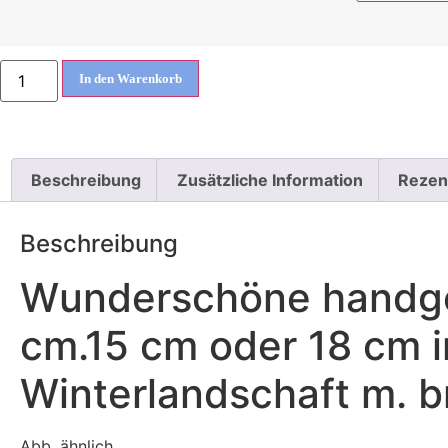
In den Warenkorb
Beschreibung
Zusätzliche Information
Rezen
Beschreibung
Wunderschöne handgea
cm.15 cm oder 18 cm i
Winterlandschaft m. 
Abb. ähnlich.