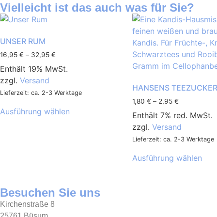
Vielleicht ist das auch was für Sie?
UNSER RUM
16,95
€
–
32,95
€
Enthält 19% MwSt.
zzgl.
Versand
HANSENS TEEZUCKE
Lieferzeit: ca. 2-3 Werktage
1,80
€
–
2,95
€
Ausführung wählen
Enthält 7% red. MwSt.
zzgl.
Versand
Lieferzeit: ca. 2-3 Werktage
Ausführung wählen
Besuchen Sie uns
Kirchenstraße 8
25761 Büsum