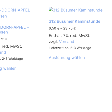
312 Büsumer Kaminstunde
DORN-APFEL –
6,50
€
–
23,75
€
ssen
Enthält 7% red. MwSt.
,75
€
zzgl.
Versand
% red. MwSt.
Lieferzeit: ca. 2-3 Werktage
and
Ausführung wählen
ca. 2-3 Werktage
g wählen