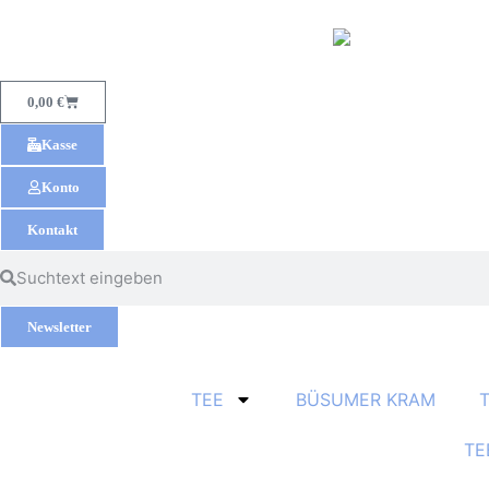
0,00
€
Kasse
Konto
Kontakt
Newsletter
TEE
BÜSUMER KRAM
TE