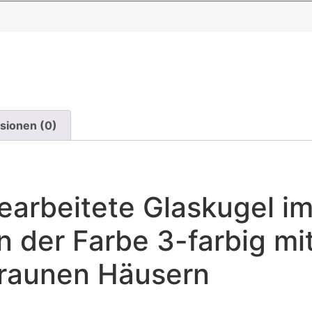
sionen (0)
rbeitete Glaskugel i
n der Farbe 3-farbig mi
braunen Häusern