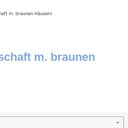
haft m. braunen Häusern
dschaft m. braunen