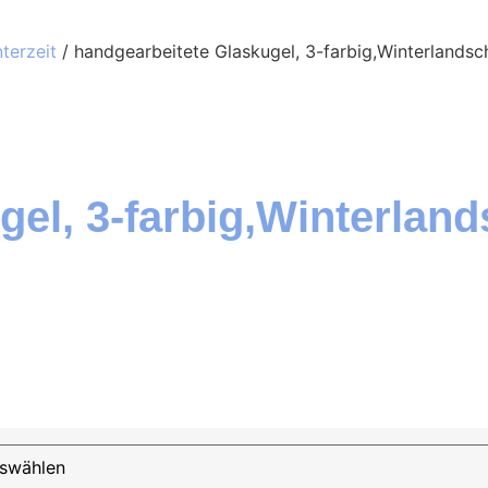
erzeit
/ handgearbeitete Glaskugel, 3-farbig,Winterlandsc
gel, 3-farbig,Winterlan