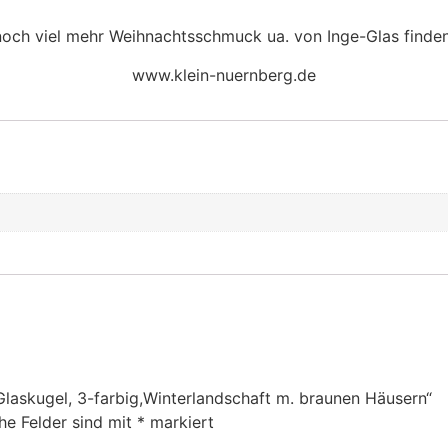
och viel mehr Weihnachtsschmuck ua. von Inge-Glas finden
www.klein-nuernberg.de
Glaskugel, 3-farbig,Winterlandschaft m. braunen Häusern“
che Felder sind mit
*
markiert