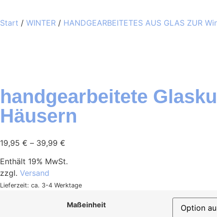
Start
/
WINTER
/
HANDGEARBEITETES AUS GLAS ZUR Wint
handgearbeitete Glasku
Häusern
19,95
€
–
39,99
€
Enthält 19% MwSt.
zzgl.
Versand
Lieferzeit: ca. 3-4 Werktage
Maßeinheit