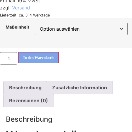
Enthält 19% MwSt.
zzgl.
Versand
Lieferzeit: ca. 3-4 Werktage
Maßeinheit
In den Warenkorb
Beschreibung
Zusätzliche Information
Rezensionen (0)
Beschreibung