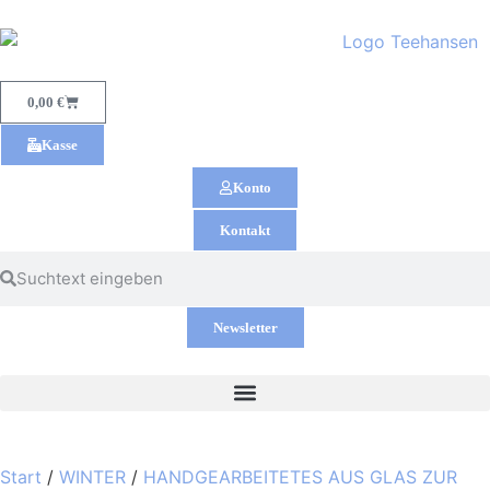
0,00
€
Kasse
Konto
Kontakt
Newsletter
Start
/
WINTER
/
HANDGEARBEITETES AUS GLAS ZUR