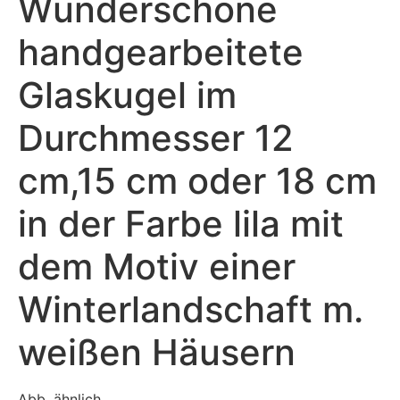
Wunderschöne
handgearbeitete
Glaskugel im
Durchmesser 12
cm,15 cm oder 18 cm
in der Farbe lila mit
dem Motiv einer
Winterlandschaft m.
weißen Häusern
Abb. ähnlich.