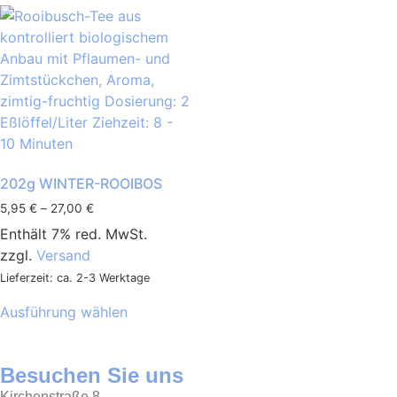
202g WINTER-ROOIBOS
5,95
€
–
27,00
€
Enthält 7% red. MwSt.
zzgl.
Versand
Lieferzeit: ca. 2-3 Werktage
Ausführung wählen
Besuchen Sie uns
Kirchenstraße 8