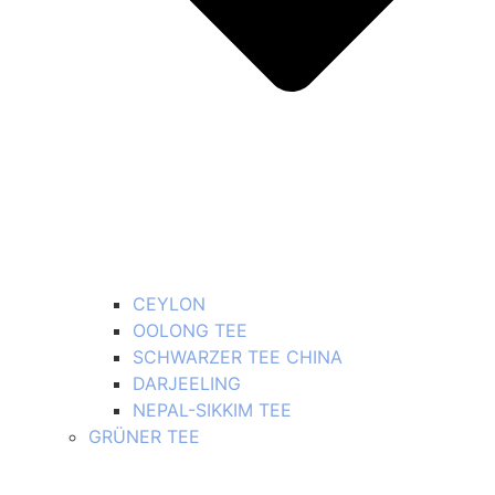
CEYLON
OOLONG TEE
SCHWARZER TEE CHINA
DARJEELING
NEPAL-SIKKIM TEE
GRÜNER TEE