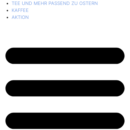
TEE UND MEHR PASSEND ZU OSTERN
KAFFEE
AKTION