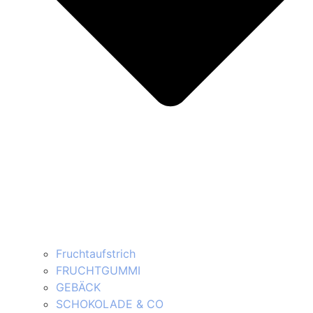
Fruchtaufstrich
FRUCHTGUMMI
GEBÄCK
SCHOKOLADE & CO