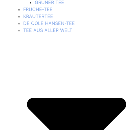
GRÜNER TEE
FRÜCHE-TEE
KRÄUTERTEE
DE OOLE HANSEN-TEE
TEE AUS ALLER WELT