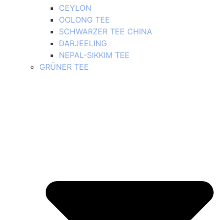
CEYLON
OOLONG TEE
SCHWARZER TEE CHINA
DARJEELING
NEPAL-SIKKIM TEE
GRÜNER TEE