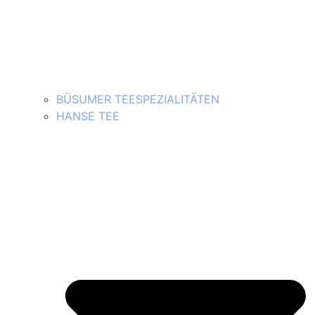
BÜSUMER TEESPEZIALITÄTEN
HANSE TEE