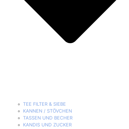
TEE FILTER & SIEBE
KANNEN / STÖVCHEN
TASSEN UND BECHER
KANDIS UND ZUCKER