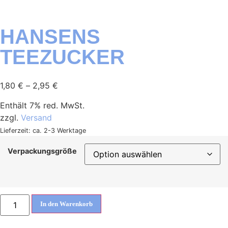
HANSENS
TEEZUCKER
1,80
€
–
2,95
€
Enthält 7% red. MwSt.
zzgl.
Versand
Lieferzeit: ca. 2-3 Werktage
Verpackungsgröße
In den Warenkorb