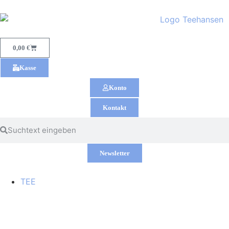
0,00
€
Kasse
Konto
Kontakt
Newsletter
TEE