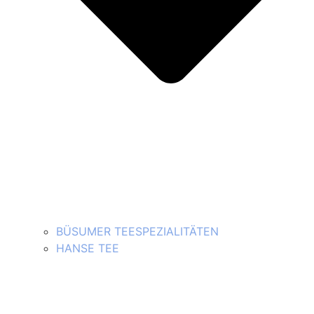
BÜSUMER TEESPEZIALITÄTEN
HANSE TEE