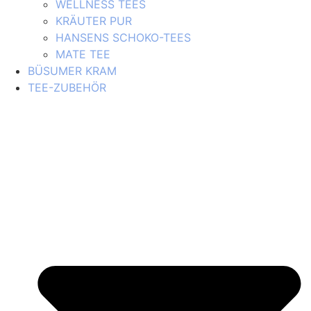
WELLNESS TEES
KRÄUTER PUR
HANSENS SCHOKO-TEES
MATE TEE
BÜSUMER KRAM
TEE-ZUBEHÖR