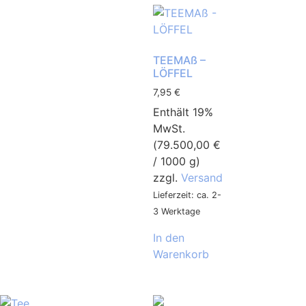
TEEMAß –
LÖFFEL
7,95
€
Enthält 19%
MwSt.
(
79.500,00
€
/ 1000 g)
zzgl.
Versand
Lieferzeit: ca. 2-
3 Werktage
In den
Warenkorb