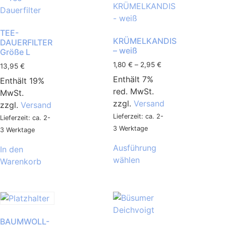
TEE-
KRÜMELKANDIS
DAUERFILTER
– weiß
Größe L
1,80
€
–
2,95
€
13,95
€
Enthält 7%
Enthält 19%
red. MwSt.
MwSt.
zzgl.
Versand
zzgl.
Versand
Lieferzeit: ca. 2-
Lieferzeit: ca. 2-
3 Werktage
3 Werktage
Ausführung
In den
wählen
Warenkorb
BAUMWOLL-