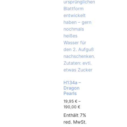
H134a –
Dragon
Pearls
19,95
€
–
190,00
€
Enthält 7%
red. MwSt.