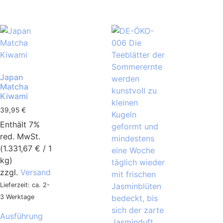
Japan
Matcha
Kiwami
39,95
€
Enthält 7%
red. MwSt.
(
1.331,67
€
/ 1
kg)
zzgl.
Versand
Lieferzeit: ca. 2-
3 Werktage
Ausführung