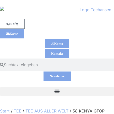
0,00
€
Kasse
Konto
Kontakt
Newsletter
Start
/
TEE
/
TEE AUS ALLER WELT
/ 58 KENYA GFOP