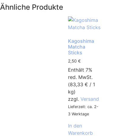
Ähnliche Produkte
Kagoshima
Matcha
Sticks
2,50
€
Enthält 7%
red. MwSt.
(
83,33
€
/ 1
kg)
zzgl.
Versand
Lieferzeit: ca. 2-
3 Werktage
In den
Warenkorb