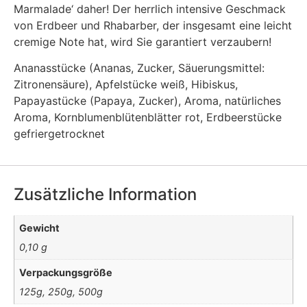
Marmalade‘ daher! Der herrlich intensive Geschmack
von Erdbeer und Rhabarber, der insgesamt eine leicht
cremige Note hat, wird Sie garantiert verzaubern!
Ananasstücke (Ananas, Zucker, Säuerungsmittel:
Zitronensäure), Apfelstücke weiß, Hibiskus,
Papayastücke (Papaya, Zucker), Aroma, natürliches
Aroma, Kornblumenblütenblätter rot, Erdbeerstücke
gefriergetrocknet
Zusätzliche Information
Gewicht
0,10 g
Verpackungsgröße
125g, 250g, 500g