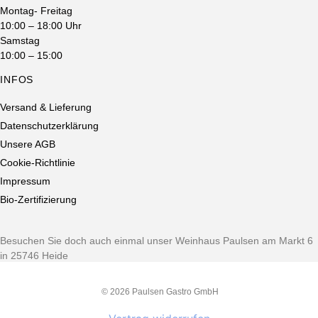
Montag- Freitag
auf
10:00 – 18:00 Uhr
der
Samstag
Produktseite
10:00 – 15:00
gewählt
INFOS
werden
Versand & Lieferung
Datenschutzerklärung
Unsere AGB
Cookie-Richtlinie
Impressum
Bio-Zertifizierung
Besuchen Sie doch auch einmal unser Weinhaus Paulsen am Markt 6
in 25746 Heide
© 2026 Paulsen Gastro GmbH