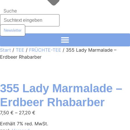
Suche
Newsletter
Start
/
TEE
/
FRÜCHTE-TEE
/ 355 Lady Marmalade –
Erdbeer Rhabarber
355 Lady Marmalade –
Erdbeer Rhabarber
Preisspanne:
7,50
€
–
27,20
€
7,50 €
Enthält 7% red. MwSt.
bis