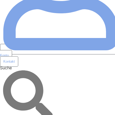
Konto
Kontakt
Suche