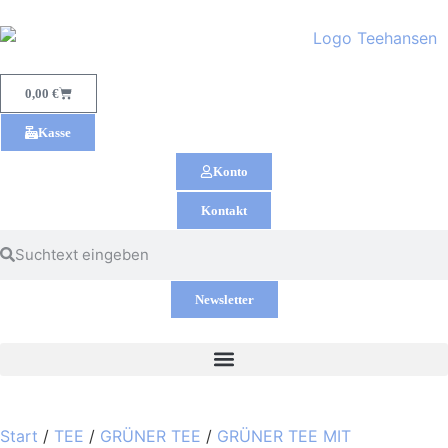
0,00
€
Kasse
Konto
Kontakt
Newsletter
Start
/
TEE
/
GRÜNER TEE
/
GRÜNER TEE MIT