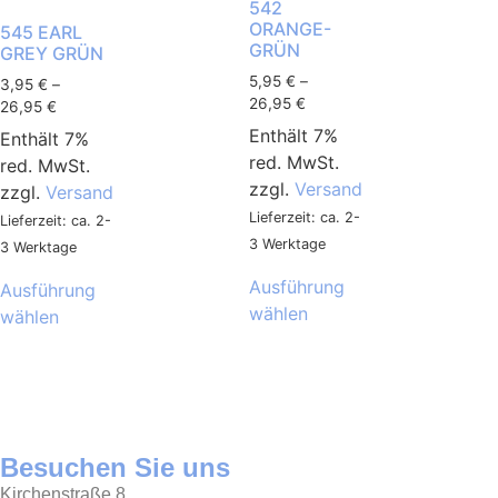
542
ORANGE-
545 EARL
GRÜN
GREY GRÜN
5,95
€
–
3,95
€
–
26,95
€
26,95
€
Enthält 7%
Enthält 7%
red. MwSt.
red. MwSt.
zzgl.
Versand
zzgl.
Versand
Lieferzeit: ca. 2-
Lieferzeit: ca. 2-
3 Werktage
3 Werktage
Ausführung
Ausführung
wählen
wählen
Besuchen Sie uns
Kirchenstraße 8