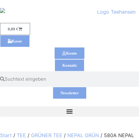
0,00
€
Kasse
Konto
Kontakt
Newsletter
Start
/
TEE
/
GRÜNER TEE
/
NEPAL GRÜN
/ 580A NEPAL