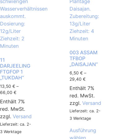
003 ASSAM
TFBOP
11
„DAISAJAN“
DARJEELING
FTGFOP 1
6,50
€
–
„TUKDAH“
29,40
€
13,50
€
–
Enthält 7%
66,00
€
red. MwSt.
Enthält 7%
zzgl.
Versand
red. MwSt.
Lieferzeit: ca. 2-
zzgl.
Versand
3 Werktage
Lieferzeit: ca. 2-
Ausführung
3 Werktage
wählen