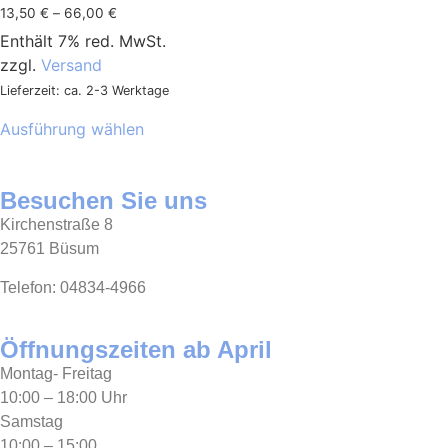
13,50
€
–
66,00
€
Enthält 7% red. MwSt.
zzgl.
Versand
Lieferzeit: ca. 2-3 Werktage
Ausführung wählen
Besuchen Sie uns
Kirchenstraße 8
25761 Büsum
Telefon: 04834-4966
Öffnungszeiten ab April
Montag- Freitag
10:00 – 18:00 Uhr
Samstag
10:00 – 15:00