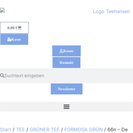
0,00
€
Kasse
Konto
Kontakt
Newsletter
Start
/
TEE
/
GRÜNER TEE
/
FORMOSA GRÜN
/ 66n – De