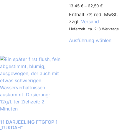
13,45
€
–
62,50
€
Enthält 7% red. MwSt.
zzgl.
Versand
Lieferzeit: ca. 2-3 Werktage
Ausführung wählen
11 DARJEELING FTGFOP 1
„TUKDAH“