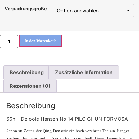
Verpackungsgröße
In den Warenkorb
Beschreibung
Zusätzliche Information
Rezensionen (0)
Beschreibung
66n – De oole Hansen No 14 PILO CHUN FORMOSA
Schon zu Zeiten der Qing Dynastie ein hoch verehrter Tee aus Jiangsu,
Suzhou, der ursprünglich Xia Sa Ren Xiang hieß. Dieser beängstigende